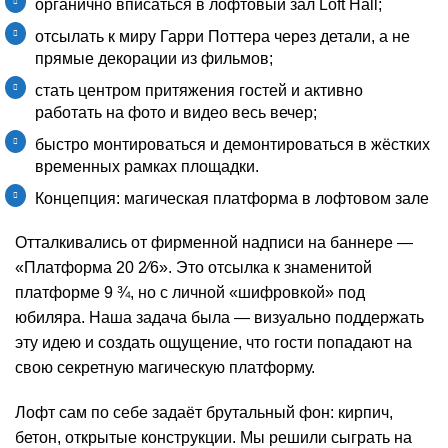
органично вписаться в лофтовый зал Loft Hall;
отсылать к миру Гарри Поттера через детали, а не
прямые декорации из фильмов;
стать центром притяжения гостей и активно
работать на фото и видео весь вечер;
быстро монтироваться и демонтироваться в жёстких
временных рамках площадки.
Концепция: магическая платформа в лофтовом зале
Отталкивались от фирменной надписи на баннере —
«Платформа 20 2⁄6». Это отсылка к знаменитой
платформе 9 ¾, но с личной «шифровкой» под
юбиляра. Наша задача была — визуально поддержать
эту идею и создать ощущение, что гости попадают на
свою секретную магическую платформу.
Лофт сам по себе задаёт брутальный фон: кирпич,
бетон, открытые конструкции. Мы решили сыграть на