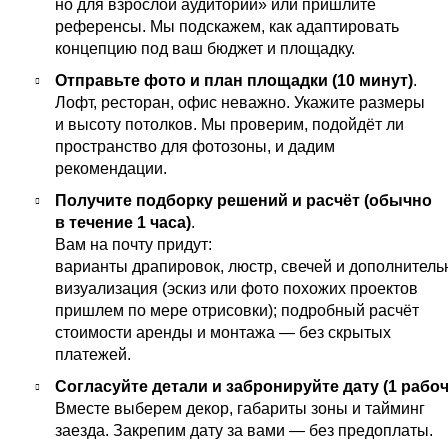
но для взрослой аудитории» или пришлите
референсы. Мы подскажем, как адаптировать
концепцию под ваш бюджет и площадку.
Отправьте фото и план площадки (10 минут)
.
Лофт, ресторан, офис неважно. Укажите размеры
и высоту потолков. Мы проверим, подойдёт ли
пространство для фотозоны, и дадим
рекомендации.
Получите подборку решений и расчёт (обычно
в течение 1 часа)
.
Вам на почту придут:
варианты драпировок, люстр, свечей и дополнитель
визуализация (эскиз или фото похожих проектов
пришлем по мере отрисовки); подробный расчёт
стоимости аренды и монтажа — без скрытых
платежей.
Согласуйте детали и забронируйте дату (1 рабоч
Вместе выберем декор, габариты зоны и тайминг
заезда. Закрепим дату за вами — без предоплаты.