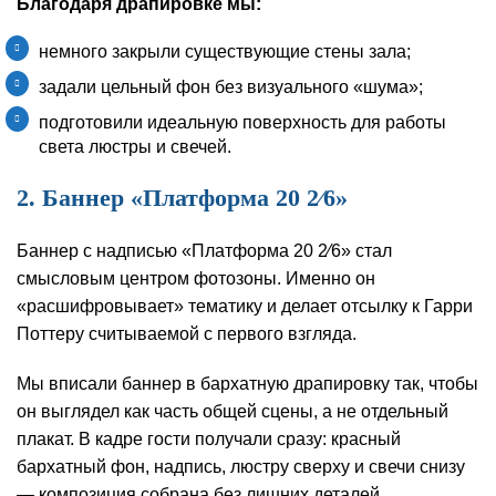
Благодаря драпировке мы:
немного закрыли существующие стены зала;
задали цельный фон без визуального «шума»;
подготовили идеальную поверхность для работы
света люстры и свечей.
2. Баннер «Платформа 20 2⁄6»
Баннер с надписью «Платформа 20 2⁄6» стал
смысловым центром фотозоны. Именно он
«расшифровывает» тематику и делает отсылку к Гарри
Поттеру считываемой с первого взгляда.
Мы вписали баннер в бархатную драпировку так, чтобы
он выглядел как часть общей сцены, а не отдельный
плакат. В кадре гости получали сразу: красный
бархатный фон, надпись, люстру сверху и свечи снизу
— композиция собрана без лишних деталей.