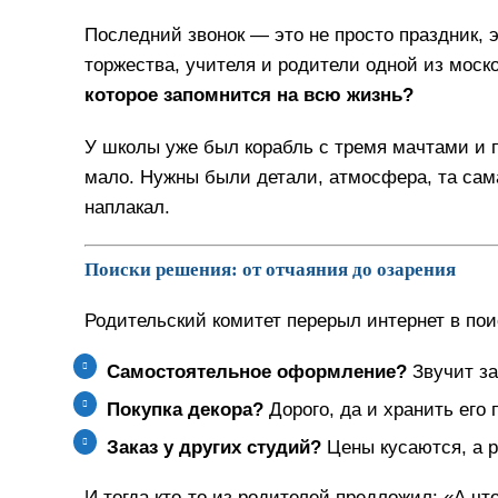
Последний звонок — это не просто праздник, э
торжества, учителя и родители одной из мос
которое запомнится на всю жизнь?
У школы уже был корабль с тремя мачтами и п
мало
. Нужны были детали, атмосфера, та сам
наплакал.
Поиски решения: от отчаяния до озарения
Родительский комитет перерыл интернет в пои
Самостоятельное оформление?
Звучит за
Покупка декора?
Дорого, да и хранить его 
Заказ у других студий?
Цены кусаются, а р
И тогда кто-то из родителей предложил:
«А чт