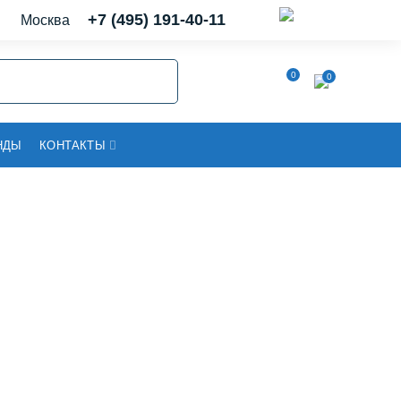
+7 (495) 191-40-11
Москва
0
0
НДЫ
КОНТАКТЫ