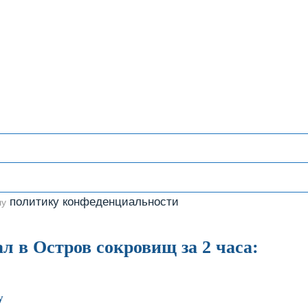
политику конфеденциальности
шу
л в Остров сокровищ за 2 часа:
у