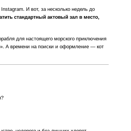
nstagram. И вот, за несколько недель до
атить стандартный актовый зал в место,
корабля для настоящего морского приключения
!». А времени на поиски и оформление — кот
я?
стро, недорого и без лишних хлопот.