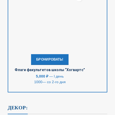
БРОНИРОВАТЬ!
Флаги факультетов школы “Хогвартс”
5,000
₽
— l день
1000— со 2-го дня
ДЕКОР: