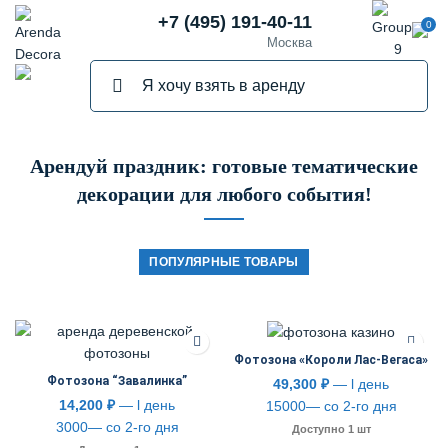
+7 (495) 191-40-11
0
Москва
Арендуй праздник: готовые тематические
декорации для любого события!
ПОПУЛЯРНЫЕ ТОВАРЫ
Фотозона «Короли Лас-Вегаса»
Фотозона “Завалинка”
49,300
₽
— l день
14,200
₽
— l день
15000— со 2-го дня
3000— со 2-го дня
Доступно 1 шт