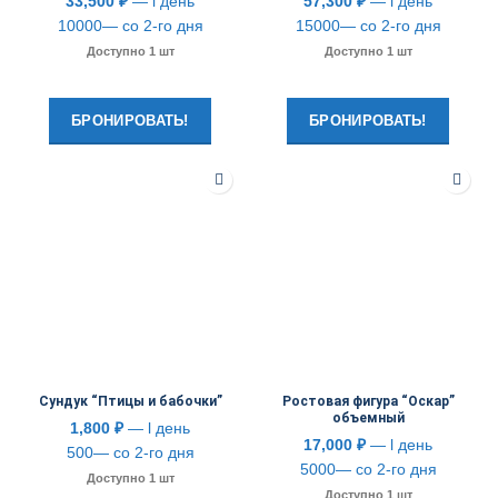
33,500
₽
— l день
57,300
₽
— l день
10000— со 2-го дня
15000— со 2-го дня
Доступно 1 шт
Доступно 1 шт
БРОНИРОВАТЬ!
БРОНИРОВАТЬ!
Сундук “Птицы и бабочки”
Ростовая фигура “Оскар”
объемный
1,800
₽
— l день
17,000
₽
— l день
500— со 2-го дня
5000— со 2-го дня
Доступно 1 шт
Доступно 1 шт