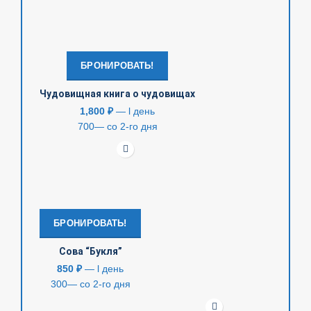
БРОНИРОВАТЬ!
Чудовищная книга о чудовищах
1,800
₽
— l день
700— со 2-го дня
БРОНИРОВАТЬ!
Сова “Букля”
850
₽
— l день
300— со 2-го дня