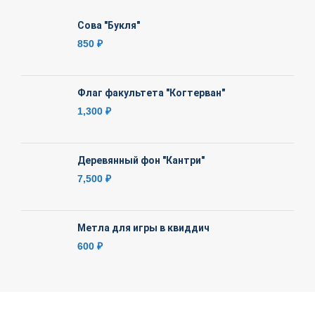
Сова "Букля"
850
₽
Флаг факультета "Когтерван"
1,300
₽
Деревянный фон "Кантри"
7,500
₽
Метла для игры в квиддич
600
₽