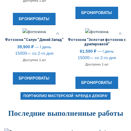
Доступно 1 шт
БРОНИРОВАТЬ!
БРОНИРОВАТЬ!
Фотозона “Салун “Дикий Запад”
Фотозона “Золотая фотозона с
драпировкой”
39,900
₽
— l день
61,500
₽
— l день
15000— со 2-го дня
15000— со 2-го дня
Доступно 1 шт
Доступно 1 шт
БРОНИРОВАТЬ!
БРОНИРОВАТЬ!
ПОРТФОЛИО МАСТЕРСКОЙ ‘АРЕНДА ДЕКОРА’
Последние выполненные работы