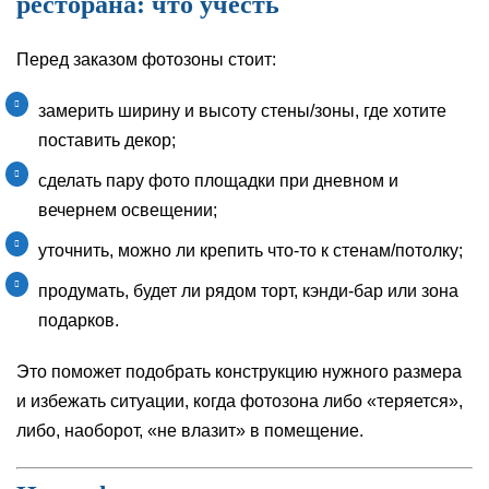
ресторана: что учесть
Перед заказом фотозоны стоит:
замерить ширину и высоту стены/зоны, где хотите
поставить декор;
сделать пару фото площадки при дневном и
вечернем освещении;
уточнить, можно ли крепить что‑то к стенам/потолку;
продумать, будет ли рядом торт, кэнди-бар или зона
подарков.
Это поможет подобрать конструкцию нужного размера
и избежать ситуации, когда фотозона либо «теряется»,
либо, наоборот, «не влазит» в помещение.