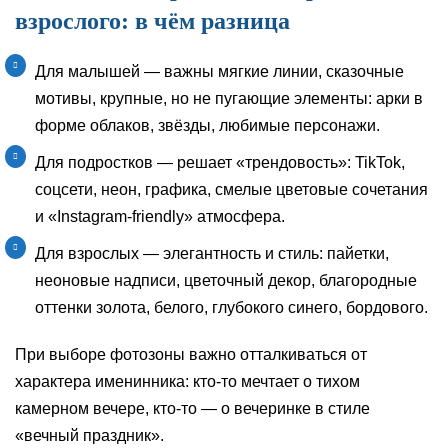
взрослого: в чём разница
Для малышей — важны мягкие линии, сказочные
мотивы, крупные, но не пугающие элементы: арки в
форме облаков, звёзды, любимые персонажи.
Для подростков — решает «трендовость»: TikTok,
соцсети, неон, графика, смелые цветовые сочетания
и «Instagram-friendly» атмосфера.
Для взрослых — элегантность и стиль: пайетки,
неоновые надписи, цветочный декор, благородные
оттенки золота, белого, глубокого синего, бордового.
При выборе фотозоны важно отталкиваться от
характера именинника: кто-то мечтает о тихом
камерном вечере, кто-то — о вечеринке в стиле
«вечный праздник».