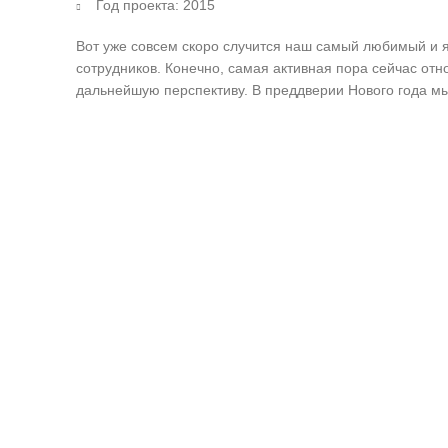
Год проекта: 2015
Вот уже совсем скоро случится наш самый любимый и я
сотрудников. Конечно, самая активная пора сейчас отн
дальнейшую перспективу. В преддверии Нового года мы