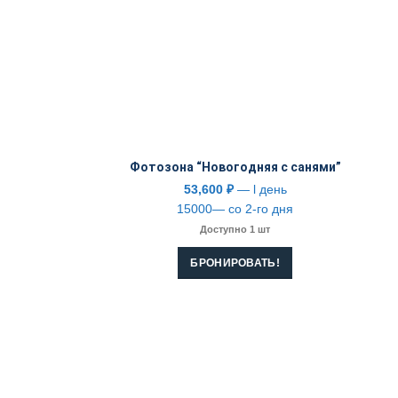
Фотозона “Новогодняя с санями”
53,600
₽
— l день
15000— со 2-го дня
Доступно 1 шт
БРОНИРОВАТЬ!