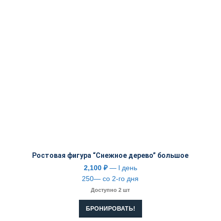
Ростовая фигура “Снежное дерево” большое
2,100
₽
— l день
250— со 2-го дня
Доступно 2 шт
БРОНИРОВАТЬ!