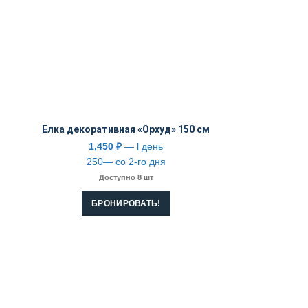
Елка декоративная «Орхуд» 150 см
1,450
₽
— l день
250— со 2-го дня
Доступно 8 шт
БРОНИРОВАТЬ!