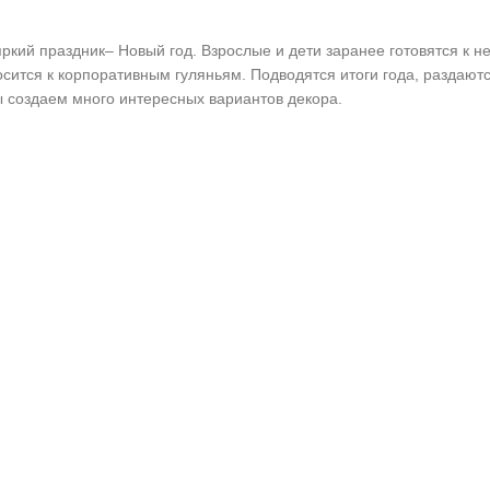
ркий праздник– Новый год. Взрослые и дети заранее готовятся к 
осится к корпоративным гуляньям. Подводятся итоги года, раздают
 создаем много интересных вариантов декора.