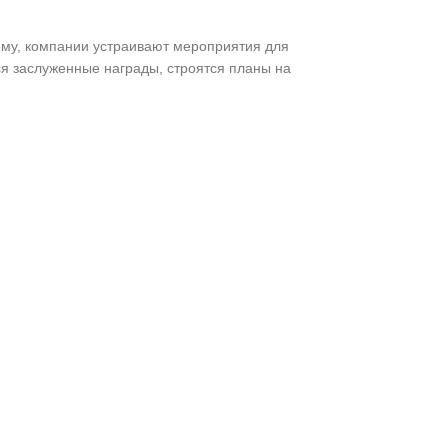
нему, компании устраивают мероприятия для
ся заслуженные награды, строятся планы на