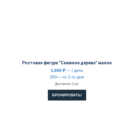
Ростовая фигура “Снежное дерево” малое
1,600
₽
— l день
200— со 2-го дня
Доступно 2 шт
БРОНИРОВАТЬ!