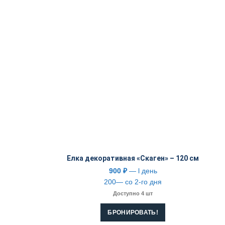
Елка декоративная «Скаген» – 120 см
900
₽
— l день
200— со 2-го дня
Доступно 4 шт
БРОНИРОВАТЬ!