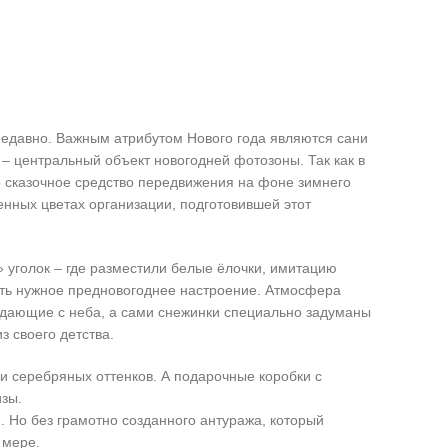
едавно. Важным атрибутом Нового года являются сани
 – центральный объект новогодней фотозоны. Так как в
о сказочное средство передвижения на фоне зимнего
нных цветах организации, подготовившей этот
 уголок – где разместили белые ёлочки, имитацию
дать нужное предновогоднее настроение. Атмосфера
дающие с неба, а сами снежинки специально задуманы
 своего детства.
и серебряных оттенков. А подарочные коробки с
изы.
 Но без грамотно созданного антуража, который
 мере.