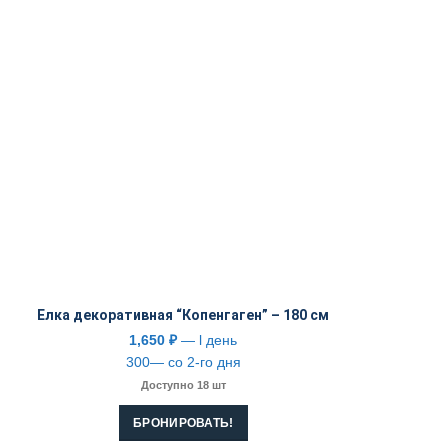
Елка декоративная “Копенгаген” – 180 см
1,650
₽
— l день
300— со 2-го дня
Доступно 18 шт
БРОНИРОВАТЬ!