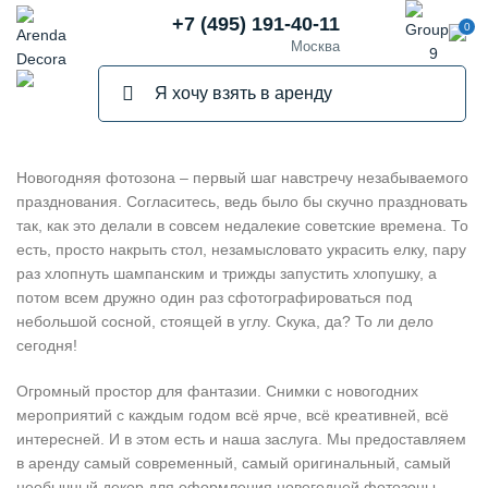
+7 (495) 191-40-11
0
Москва
Новогодняя фотозона – первый шаг навстречу незабываемого
празднования. Согласитесь, ведь было бы скучно праздновать
так, как это делали в совсем недалекие советские времена. То
есть, просто накрыть стол, незамысловато украсить елку, пару
раз хлопнуть шампанским и трижды запустить хлопушку, а
потом всем дружно один раз сфотографироваться под
небольшой сосной, стоящей в углу. Скука, да? То ли дело
сегодня!
Огромный простор для фантазии. Снимки с новогодних
мероприятий с каждым годом всё ярче, всё креативней, всё
интересней. И в этом есть и наша заслуга. Мы предоставляем
в аренду самый современный, самый оригинальный, самый
необычный декор для оформления новогодней фотозоны.