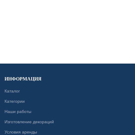
CONTACT US
ИНФОРМАЦИЯ
Каталог
Категории
Наши работы
Изготовление декораций
Условия аренды