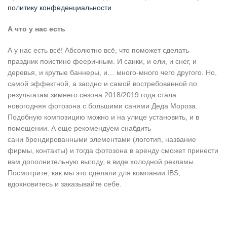
политику конфеденциальности
А что у нас есть
А у нас есть всё! Абсолютно всё, что поможет сделать
праздник поистине фееричным. И санки, и ели, и снег, и
деревья, и крутые баннеры, и… много-много чего другого. Но,
самой эффектной, а заодно и самой востребованной по
результатам зимнего сезона 2018/2019 года стала
новогодняя фотозона с большими санями Деда Мороза.
Подобную композицию можно и на улице установить, и в
помещении. А еще рекомендуем снабдить
сани брендированными элементами (логотип, название
фирмы, контакты) и тогда фотозона в аренду сможет принести
вам дополнительную выгоду, в виде холодной рекламы.
Посмотрите, как мы это сделали для компании IBS,
вдохновитесь и заказывайте себе.