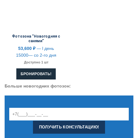
Фотозона “Новогодняя с
санями”
53,600
₽
— l день
15000— со 2-го дня
Доступно 1 шт
БРОНИРОВАТЬ!
Больше новогодних фотозон: