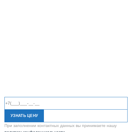
УЗНАТЬ ЦЕНУ
При заполнении контактных данных вы принимаете нашу
политику конфеденциальности