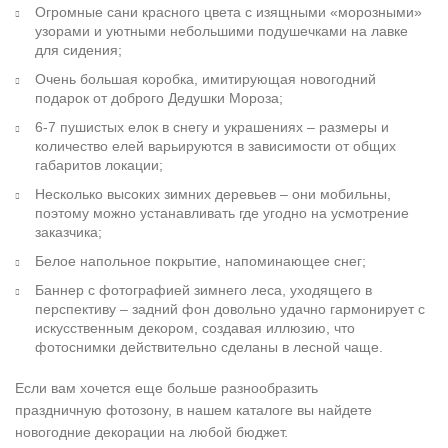
Огромные сани красного цвета с изящными «морозными»
узорами и уютными небольшими подушечками на лавке
для сидения;
Очень большая коробка, имитирующая новогодний
подарок от доброго Дедушки Мороза;
6-7 пушистых елок в снегу и украшениях – размеры и
количество елей варьируются в зависимости от общих
габаритов локации;
Несколько высоких зимних деревьев – они мобильны,
поэтому можно устанавливать где угодно на усмотрение
заказчика;
Белое напольное покрытие, напоминающее снег;
Баннер с фотографией зимнего леса, уходящего в
перспективу – задний фон довольно удачно гармонирует с
искусственным декором, создавая иллюзию, что
фотоснимки действительно сделаны в лесной чаще.
Если вам хочется еще больше разнообразить
праздничную фотозону, в нашем каталоге вы найдете
новогодние декорации на любой бюджет.