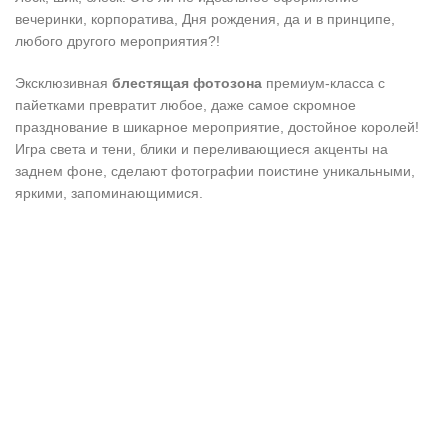
вечеринки, корпоратива, Дня рождения, да и в принципе,
любого другого мероприятия?!
Эксклюзивная
блестящая фотозона
премиум-класса с
пайетками превратит любое, даже самое скромное
празднование в шикарное мероприятие, достойное королей!
Игра света и тени, блики и переливающиеся акценты на
заднем фоне, сделают фотографии поистине уникальными,
яркими, запоминающимися.