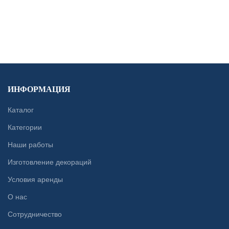
CONTACT US
ИНФОРМАЦИЯ
Каталог
Категории
Наши работы
Изготовление декораций
Условия аренды
О нас
Сотрудничество