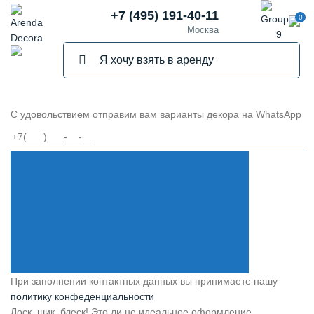
+7 (495) 191-40-11
0
Москва
С удовольствием отправим вам варианты декора на WhatsApp
При заполнении контактных данных вы принимаете нашу
политику конфеденциальности
Лоск, шик, блеск! Это ли не идеальное оформление