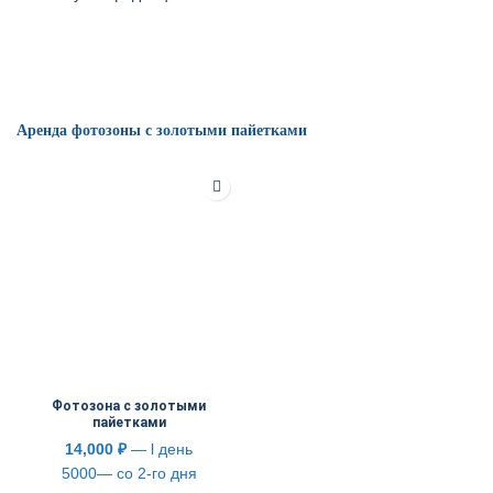
Аренда фотозоны с золотыми пайетками
Фотозона с золотыми
пайетками
14,000
₽
— l день
5000— со 2-го дня