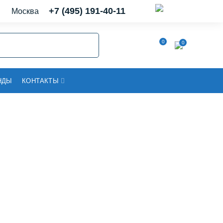
+7 (495) 191-40-11
Москва
0
0
НДЫ
КОНТАКТЫ