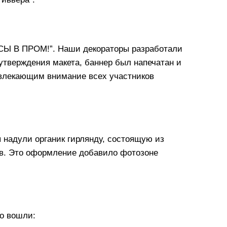
СЫ В ПРОМ!”. Наши декораторы разработали
утверждения макета, баннер был напечатан и
ивлекающим внимание всех участников
надули органик гирлянду, состоящую из
ов. Это оформление добавило фотозоне
о вошли: