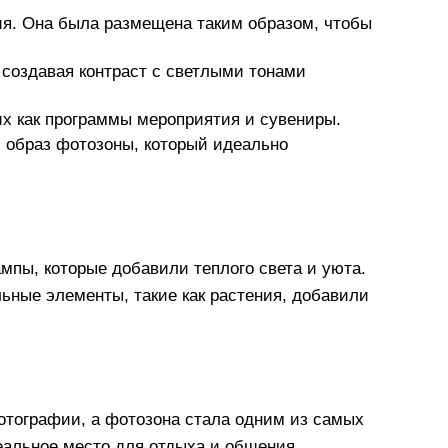
ия. Она была размещена таким образом, чтобы
 создавая контраст с светлыми тонами
их как программы мероприятия и сувениры.
 образ фотозоны, который идеально
пы, которые добавили теплого света и уюта.
ьные элементы, такие как растения, добавили
отографии, а фотозона стала одним из самых
еальное место для отдыха и общения.