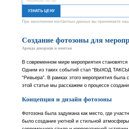
УЗНАТЬ ЦЕНУ
При заполнении контактных данных вы принимаете на
Создание фотозоны для мер
Аренда декораци и монтаж
В современном мире мероприятия становятся 
Одним из таких событий стал “ВЫХОД ТАКСЫ В
“Ривьера”. В рамках этого мероприятия была 
этой статье мы расскажем о процессе создани
Концепция и дизайн фотозоны
Фотозона была задумана как место, где участ
было создание уютной и стильной атмосферы,
современного стиля и корпоративной эстетики