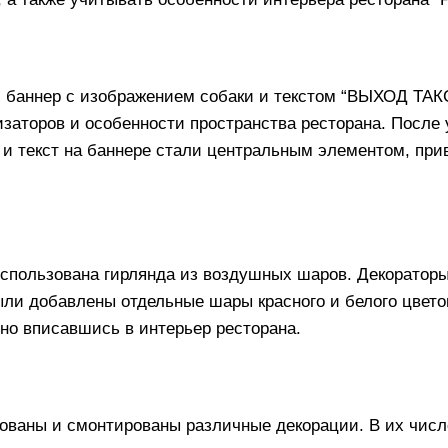
 баннер с изображением собаки и текстом “ВЫХОД ТАК
изаторов и особенности пространства ресторана. После 
 и текст на баннере стали центральным элементом, пр
пользована гирлянда из воздушных шаров. Декораторы 
ыли добавлены отдельные шары красного и белого цвет
чно вписавшись в интерьер ресторана.
ованы и смонтированы различные декорации. В их числ