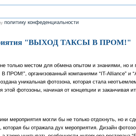
политику конфеденциальности
шу
оприятия "ВЫХОД ТАКСЫ В ПРОМ!"
не только местом для обмена опытом и знаниями, но и 
 ПРОМ!”, организованный компаниями “IT-Alliance” и “
создана уникальная фотозона, которая стала неотъемле
я этой фотозоны, начиная от концепции и заканчивая и
ники мероприятия могли бы не только отдохнуть, но и 
 которая бы отражала дух мероприятия. Дизайн фотозо
, а также учитывать особенности интерьера ресторана “