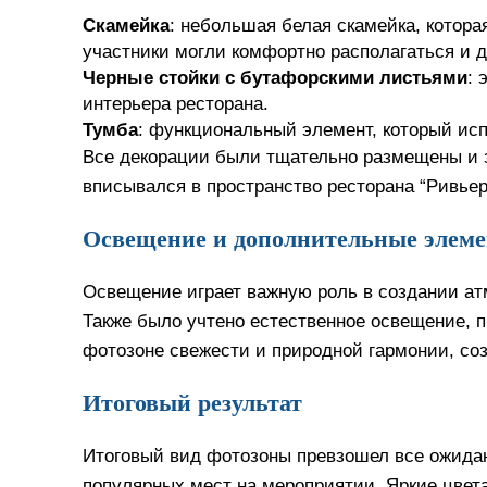
Скамейка
: небольшая белая скамейка, котор
участники могли комфортно располагаться и 
Черные стойки с бутафорскими листьями
: 
интерьера ресторана.
Тумба
: функциональный элемент, который ис
Все декорации были тщательно размещены и 
вписывался в пространство ресторана “Ривьер
Освещение и дополнительные элем
Освещение играет важную роль в создании ат
Также было учтено естественное освещение, 
фотозоне свежести и природной гармонии, со
Итоговый результат
Итоговый вид фотозоны превзошел все ожидан
популярных мест на мероприятии. Яркие цвет