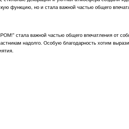
скую функцию, но и стала важной частью общего впечат
М!” стала важной частью общего впечатления от собы
частникам надолго. Особую благодарность хотим вырази
иятия.