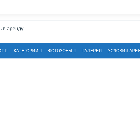
ОГ
КАТЕГОРИИ
ФОТОЗОНЫ
ГАЛЕРЕЯ
УСЛОВИЯ АРЕ