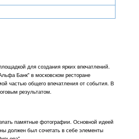
площадкой для создания ярких впечатлений.
Альфа Банк” в московском ресторане
мой частью общего впечатления от события. В
тоговым результатом.
сделать памятные фотографии. Основной идеей
ны должен был сочетать в себе элементы
Ривьера”.