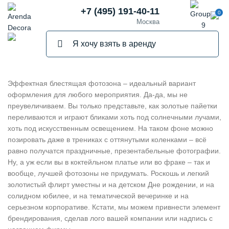
+7 (495) 191-40-11
0
Москва
Эффектная блестящая фотозона – идеальный вариант
оформления для любого мероприятия. Да-да, мы не
преувеличиваем. Вы только представьте, как золотые пайетки
переливаются и играют бликами хоть под солнечными лучами,
хоть под искусственным освещением. На таком фоне можно
позировать даже в трениках с оттянутыми коленками – всё
равно получатся праздничные, презентабельные фотографии.
Ну, а уж если вы в коктейльном платье или во фраке – так и
вообще, лучшей фотозоны не придумать. Роскошь и легкий
золотистый флирт уместны и на детском Дне рождении, и на
солидном юбилее, и на тематической вечеринке и на
серьезном корпоративе. Кстати, мы можем привнести элемент
брендирования, сделав лого вашей компании или надпись с