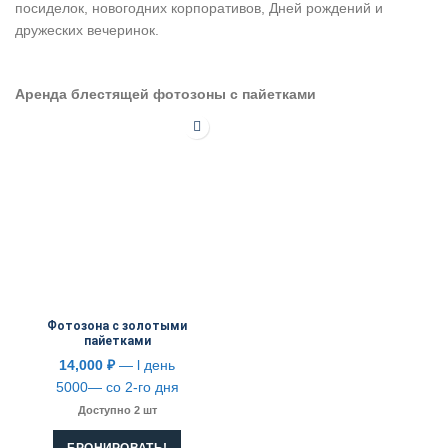
посиделок, новогодних корпоративов, Дней рождений и
дружеских вечеринок.
Аренда блестящей фотозоны с пайетками
Фотозона с золотыми
пайетками
14,000
₽
— l день
5000— со 2-го дня
Доступно 2 шт