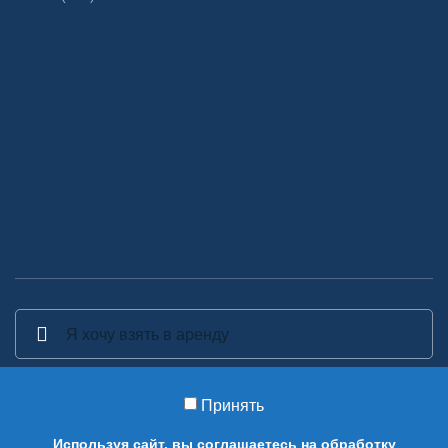
Принять
2014-2026 Аренда декора - Аренда, прокат и изготовление
Используя сайт, вы соглашаетесь на обработку
предметов декора в Москве.