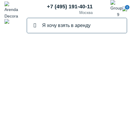
+7 (495) 191-40-11
0
Москва