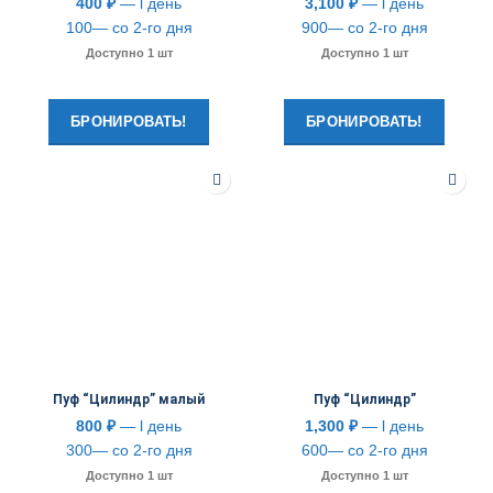
400
₽
— l день
3,100
₽
— l день
100— со 2-го дня
900— со 2-го дня
Доступно 1 шт
Доступно 1 шт
БРОНИРОВАТЬ!
БРОНИРОВАТЬ!
Пуф “Цилиндр” малый
Пуф “Цилиндр”
800
₽
— l день
1,300
₽
— l день
300— со 2-го дня
600— со 2-го дня
Доступно 1 шт
Доступно 1 шт