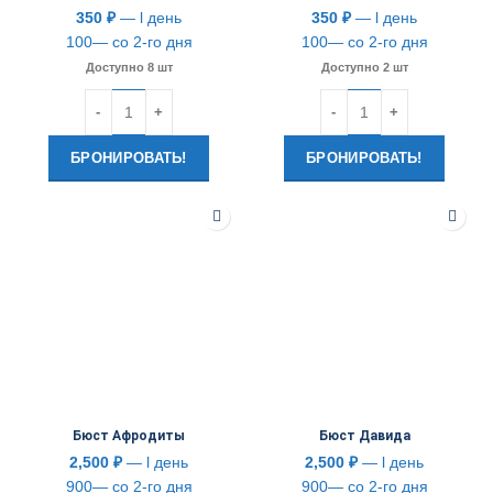
350
₽
— l день
350
₽
— l день
100— со 2-го дня
100— со 2-го дня
Доступно 8 шт
Доступно 2 шт
Количество
Количество
БРОНИРОВАТЬ!
БРОНИРОВАТЬ!
Бюст Афродиты
Бюст Давида
2,500
₽
— l день
2,500
₽
— l день
900— со 2-го дня
900— со 2-го дня