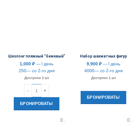
Шезлонг пляжный “бежевый”
Набор шахматных фигур
1,000
₽
— l день
9,900
₽
— l день
250— со 2-го дня
4000— со 2-го дня
Доступно 2 шт
Доступно 1 шт
Количество
БРОНИРОВАТЬ!
БРОНИРОВАТЬ!