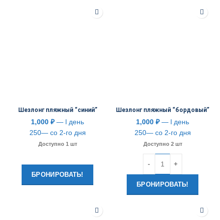
Шезлонг пляжный “синий”
Шезлонг пляжный “бордовый”
1,000
₽
— l день
1,000
₽
— l день
250— со 2-го дня
250— со 2-го дня
Доступно 1 шт
Доступно 2 шт
Количество
БРОНИРОВАТЬ!
БРОНИРОВАТЬ!