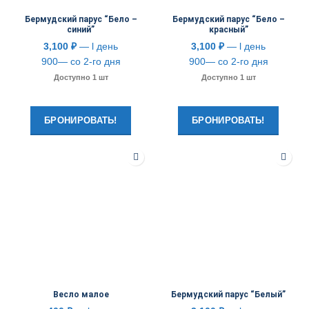
Бермудский парус “Бело –
Бермудский парус “Бело –
синий”
красный”
3,100
₽
— l день
3,100
₽
— l день
900— со 2-го дня
900— со 2-го дня
Доступно 1 шт
Доступно 1 шт
БРОНИРОВАТЬ!
БРОНИРОВАТЬ!
Весло малое
Бермудский парус “Белый”