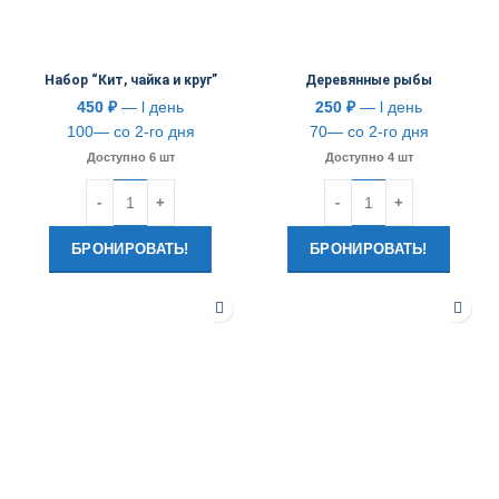
Набор “Кит, чайка и круг”
Деревянные рыбы
450
₽
— l день
250
₽
— l день
100— со 2-го дня
70— со 2-го дня
Доступно 6 шт
Доступно 4 шт
Количество
Количество
БРОНИРОВАТЬ!
БРОНИРОВАТЬ!