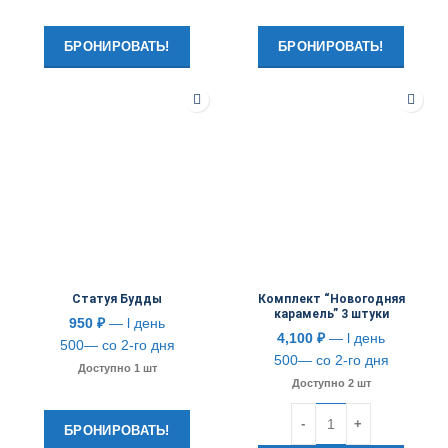
БРОНИРОВАТЬ!
БРОНИРОВАТЬ!
Статуя Будды
Комплект “Новогодняя
карамель” 3 штуки
950
₽
— l день
4,100
₽
— l день
500— со 2-го дня
500— со 2-го дня
Доступно 1 шт
Доступно 2 шт
Количество
БРОНИРОВАТЬ!