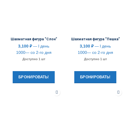
Шахматная фигура “Слон”
Шахматная фигура “Пешка”
3,100
₽
— l день
3,100
₽
— l день
1000— со 2-го дня
1000— со 2-го дня
Доступно 1 шт
Доступно 1 шт
БРОНИРОВАТЬ!
БРОНИРОВАТЬ!