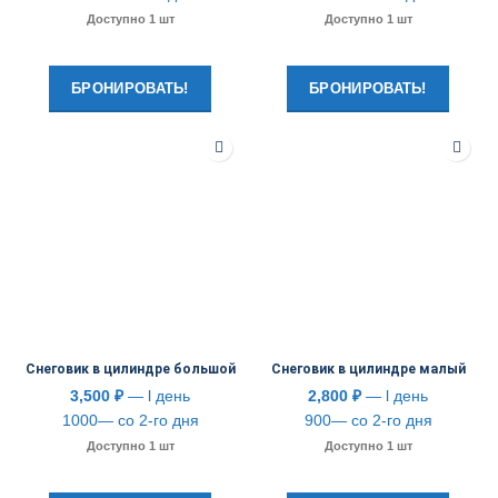
Доступно 1 шт
Доступно 1 шт
БРОНИРОВАТЬ!
БРОНИРОВАТЬ!
Снеговик в цилиндре большой
Снеговик в цилиндре малый
3,500
₽
— l день
2,800
₽
— l день
1000— со 2-го дня
900— со 2-го дня
Доступно 1 шт
Доступно 1 шт