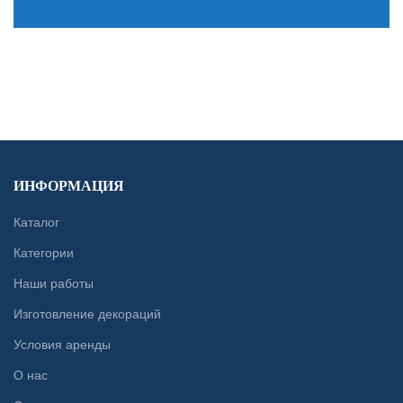
CONTACT US
ИНФОРМАЦИЯ
Каталог
Категории
Наши работы
Изготовление декораций
Условия аренды
О нас