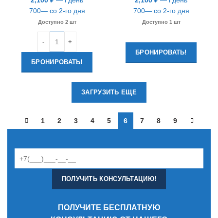
2,100
₽
— l день
2,100
₽
— l день
700— со 2-го дня
700— со 2-го дня
Доступно 2 шт
Доступно 1 шт
Количество
БРОНИРОВАТЬ!
БРОНИРОВАТЬ!
ЗАГРУЗИТЬ ЕЩЕ
1
2
3
4
5
6
7
8
9
ПОЛУЧИТЕ БЕСПЛАТНУЮ