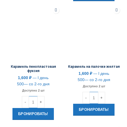
Карамель пенопластовая
Карамель на палочке желтая
фуксия
1,600
₽
— l день
1,600
₽
— l день
500— со 2-го дня
500— со 2-го дня
Доступно 2 шт
Доступно 2 шт
Количество
Количество
БРОНИРОВАТЬ!
БРОНИРОВАТЬ!