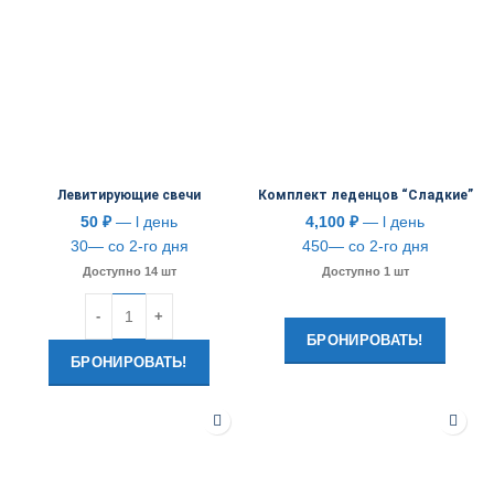
Левитирующие свечи
Комплект леденцов “Сладкие”
50
₽
— l день
4,100
₽
— l день
30— со 2-го дня
450— со 2-го дня
Доступно 14 шт
Доступно 1 шт
Количество
БРОНИРОВАТЬ!
БРОНИРОВАТЬ!