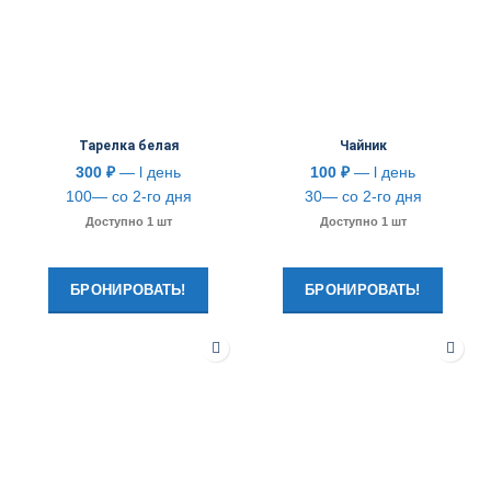
Тарелка белая
Чайник
300
₽
— l день
100
₽
— l день
100— со 2-го дня
30— со 2-го дня
Доступно 1 шт
Доступно 1 шт
БРОНИРОВАТЬ!
БРОНИРОВАТЬ!