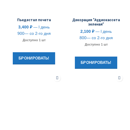
Пьедестал почета
Декорация “Аудиокассета
зеленая”
3,400
₽
— l день
2,100
₽
— l день
900— со 2-го дня
800— со 2-го дня
Доступно 1 шт
Доступно 1 шт
БРОНИРОВАТЬ!
БРОНИРОВАТЬ!