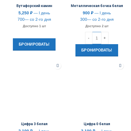
Бутафорский камин
Металлическая бочка белая
5,250
₽
— l день
900
₽
— l день
700— со 2-го дня
300— со 2-го дня
Доступно 1 шт
Доступно 2 шт
Количество
БРОНИРОВАТЬ!
БРОНИРОВАТЬ!
Цифра 3 белая
Цифра 0 белая