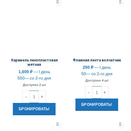
Карамель пенопластовая
Флажная лента волчатник
мятная
250
₽
— l день
1,600
₽
— l день
50— со 2-го дня
500— со 2-го дня
Доступно 4 шт
Доступно 2 шт
Количество
Количество
БРОНИРОВАТЬ!
БРОНИРОВАТЬ!