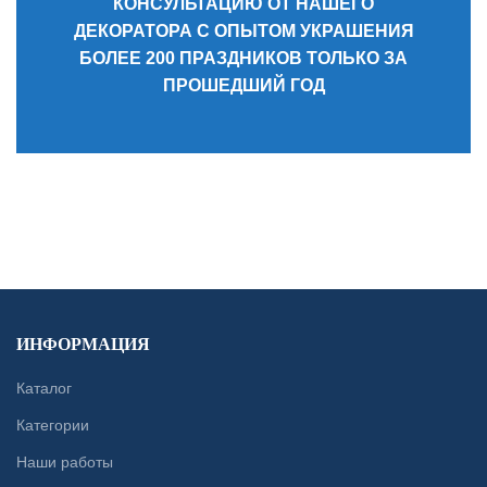
КОНСУЛЬТАЦИЮ ОТ НАШЕГО
ДЕКОРАТОРА С ОПЫТОМ УКРАШЕНИЯ
БОЛЕЕ 200 ПРАЗДНИКОВ ТОЛЬКО ЗА
ПРОШЕДШИЙ ГОД
CONTACT US
ИНФОРМАЦИЯ
Каталог
Категории
Наши работы