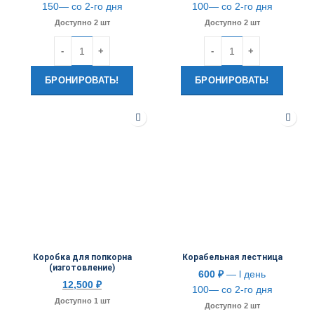
150— со 2-го дня
100— со 2-го дня
Доступно 2 шт
Доступно 2 шт
Количество
Количество
БРОНИРОВАТЬ!
БРОНИРОВАТЬ!
Коробка для попкорна
Корабельная лестница
(изготовление)
600
₽
— l день
12,500
₽
100— со 2-го дня
Доступно 1 шт
Доступно 2 шт