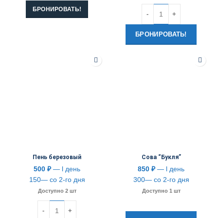
БРОНИРОВАТЬ!
Количество
БРОНИРОВАТЬ!
Пень березовый
Сова “Букля”
500
₽
— l день
850
₽
— l день
150— со 2-го дня
300— со 2-го дня
Доступно 2 шт
Доступно 1 шт
Количество