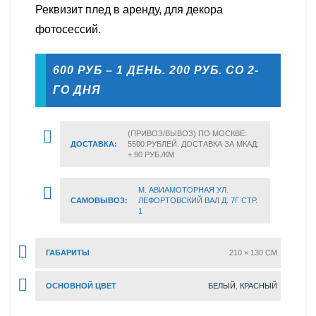
Реквизит плед в аренду, для декора
фотосессий.
600 РУБ – 1 ДЕНЬ. 200 РУБ. СО 2-
ГО ДНЯ
(ПРИВОЗ/ВЫВОЗ) ПО МОСКВЕ:
ДОСТАВКА:
5500 РУБЛЕЙ. ДОСТАВКА ЗА МКАД:
+ 90 РУБ./КМ
М. АВИАМОТОРНАЯ УЛ.
САМОВЫВОЗ:
ЛЕФОРТОВСКИЙ ВАЛ Д. 7Г СТР.
1
ГАБАРИТЫ
210 × 130 CM
ОСНОВНОЙ ЦВЕТ
БЕЛЫЙ
,
КРАСНЫЙ