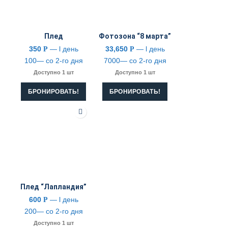
Плед
Фотозона “8 марта”
350
— l день
33,650
— l день
Р
Р
100— со 2-го дня
7000— со 2-го дня
Доступно 1 шт
Доступно 1 шт
БРОНИРОВАТЬ!
БРОНИРОВАТЬ!
Плед “Лапландия”
600
— l день
Р
200— со 2-го дня
Доступно 1 шт