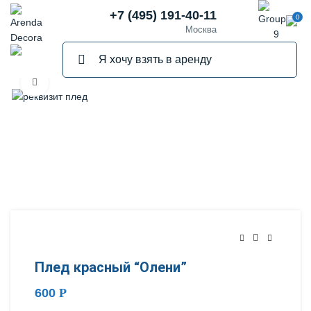
+7 (495) 191-40-11
0
Москва
Нажмите, чтобы увеличить
Плед красный “Олени”
600
Р