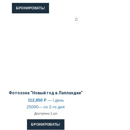
БРОНИРОВАТЬ!
Фотозона “Новый год в Лапландии”
112,850
— l день
Р
25000— со 2-го дня
Доступно 1 шт
БРОНИРОВАТЬ!