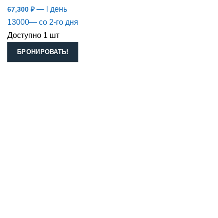
— l день
67,300
₽
13000— со 2-го дня
Доступно 1 шт
БРОНИРОВАТЬ!