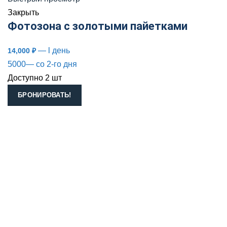
Закрыть
Фотозона с золотыми пайетками
— l день
14,000
₽
5000— со 2-го дня
Доступно 2 шт
БРОНИРОВАТЬ!