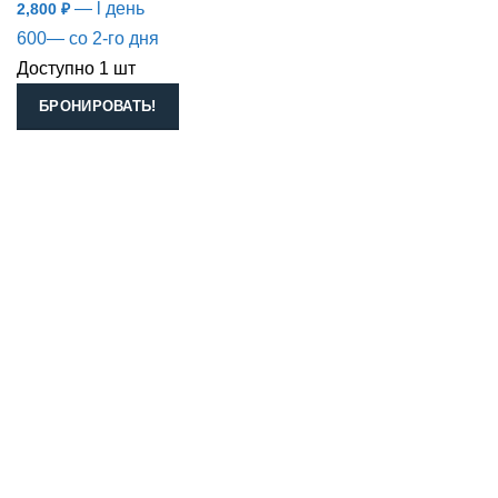
— l день
2,800
₽
600— со 2-го дня
Доступно 1 шт
БРОНИРОВАТЬ!