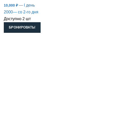
— l день
10,000
₽
2000— со 2-го дня
Доступно 2 шт
БРОНИРОВАТЬ!