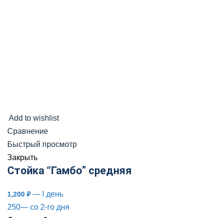
Add to wishlist
Сравнение
Быстрый просмотр
Закрыть
Стойка “Гамбо” средняя
— l день
1,200
₽
250— со 2-го дня