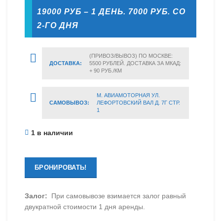
19000 РУБ – 1 ДЕНЬ. 7000 РУБ. СО
2-ГО ДНЯ
(ПРИВОЗ/ВЫВОЗ) ПО МОСКВЕ:
ДОСТАВКА:
5500 РУБЛЕЙ. ДОСТАВКА ЗА МКАД:
+ 90 РУБ./КМ
М. АВИАМОТОРНАЯ УЛ.
САМОВЫВОЗ:
ЛЕФОРТОВСКИЙ ВАЛ Д. 7Г СТР.
1
1 в наличии
БРОНИРОВАТЬ!
Залог:
При самовывозе взимается залог равный
двукратной стоимости 1 дня аренды.