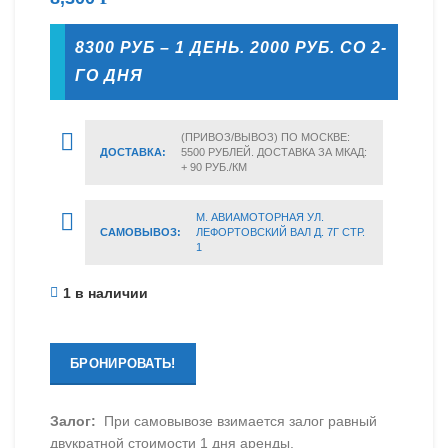
8300 РУБ – 1 ДЕНЬ. 2000 РУБ. СО 2-
ГО ДНЯ
(ПРИВОЗ/ВЫВОЗ) ПО МОСКВЕ:
ДОСТАВКА:
5500 РУБЛЕЙ. ДОСТАВКА ЗА МКАД:
+ 90 РУБ./КМ
М. АВИАМОТОРНАЯ УЛ.
САМОВЫВОЗ:
ЛЕФОРТОВСКИЙ ВАЛ Д. 7Г СТР.
1
1 в наличии
БРОНИРОВАТЬ!
Залог:
При самовывозе взимается залог равный
двукратной стоимости 1 дня аренды.