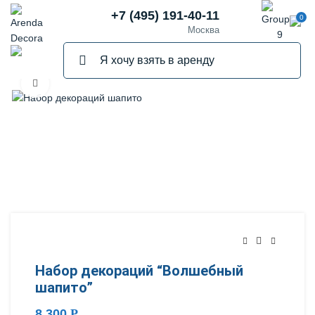
+7 (495) 191-40-11
0
Москва
Нажмите, чтобы увеличить
Набор декораций “Волшебный
шапито”
8,300
Р