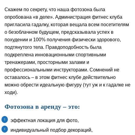
Скажем по секрету, что наша фотозона была
опробована «в деле». Администрация фитнес клуба
пригласила гадалку, которая вещала всем посетителям
о безоблачном будущем, предсказывала успех в
похудении и 100% получения физически здорового,
подтянутого тела. Правдоподобность была
подкреплена инновационными спортивными
тренажерами, просторными залами и
профессиональными инструкторами. Сомнений не
оставалось – в этом фитнес клубе действительно
можно обрести идеальную фигуру (тут уж и к гадалке не
ходи).
Фотозона в аренду – это:
эффектная локация для фото,
индивидуальный подбор декораций,