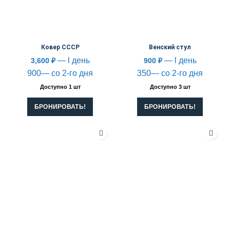
Ковер СССР
Венский стул
— l день
— l день
3,600
₽
900
₽
900— со 2-го дня
350— со 2-го дня
Доступно 1 шт
Доступно 3 шт
БРОНИРОВАТЬ!
БРОНИРОВАТЬ!