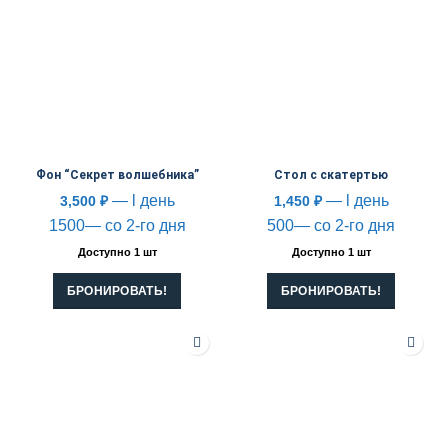
Фон “Секрет волшебника”
Стол с скатертью
— l день
— l день
3,500
₽
1,450
₽
1500— со 2-го дня
500— со 2-го дня
Доступно 1 шт
Доступно 1 шт
БРОНИРОВАТЬ!
БРОНИРОВАТЬ!