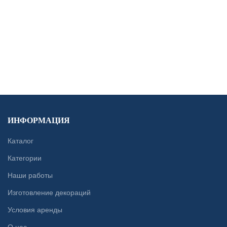
CONTACT US
ИНФОРМАЦИЯ
Каталог
Категории
Наши работы
Изготовление декораций
Условия аренды