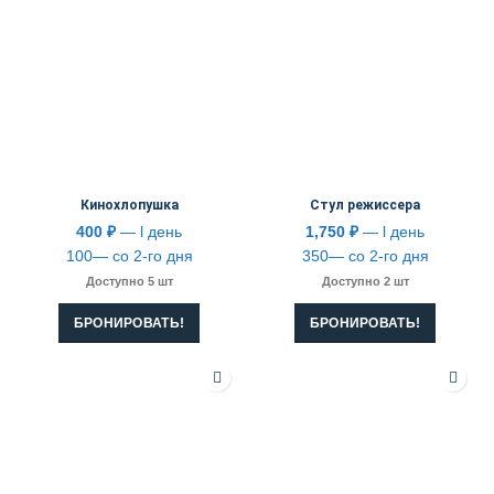
Кинохлопушка
Стул режиссера
400
₽
— l день
1,750
₽
— l день
100— со 2-го дня
350— со 2-го дня
Доступно 5 шт
Доступно 2 шт
БРОНИРОВАТЬ!
БРОНИРОВАТЬ!