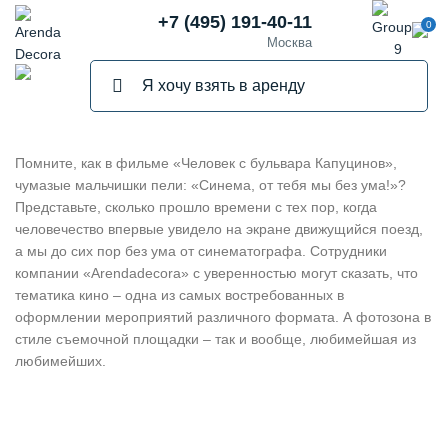
+7 (495) 191-40-11
0
Москва
Помните, как в фильме «Человек с бульвара Капуцинов»,
чумазые мальчишки пели: «Синема, от тебя мы без ума!»?
Представьте, сколько прошло времени с тех пор, когда
человечество впервые увидело на экране движущийся поезд,
а мы до сих пор без ума от синематографа. Сотрудники
компании «Arendadecora» с уверенностью могут сказать, что
тематика кино – одна из самых востребованных в
оформлении мероприятий различного формата. А фотозона в
стиле съемочной площадки – так и вообще, любимейшая из
любимейших.