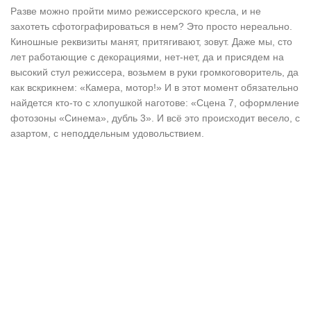
Разве можно пройти мимо режиссерского кресла, и не
захотеть сфотографироваться в нем? Это просто нереально.
Киношные реквизиты манят, притягивают, зовут. Даже мы, сто
лет работающие с декорациями, нет-нет, да и присядем на
высокий стул режиссера, возьмем в руки громкоговоритель, да
как вскрикнем: «Камера, мотор!» И в этот момент обязательно
найдется кто-то с хлопушкой наготове: «Сцена 7, оформление
фотозоны «Синема», дубль 3». И всё это происходит весело, с
азартом, с неподдельным удовольствием.