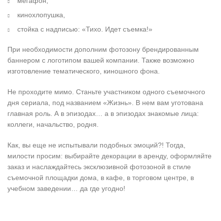
мегафон,
кинохлопушка,
стойка с надписью: «Тихо. Идет съемка!»
При необходимости дополним фотозону брендированным
баннером с логотипом вашей компании. Также возможно
изготовление тематического, киношного фона.
Не проходите мимо. Станьте участником одного съемочного
дня сериала, под названием «Жизнь». В нем вам уготована
главная роль. А в эпизодах… а в эпизодах знакомые лица:
коллеги, начальство, родня.
Как, вы еще не испытывали подобных эмоций?! Тогда,
милости просим: выбирайте декорации в аренду, оформляйте
заказ и наслаждайтесь эксклюзивной фотозоной в стиле
съемочной площадки дома, в кафе, в торговом центре, в
учебном заведении… да где угодно!