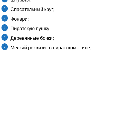
Спасательный круг;
Фонари;
Пиратскую пушку;
Деревянные бочки;
Мелкий реквизит в пиратском стиле;