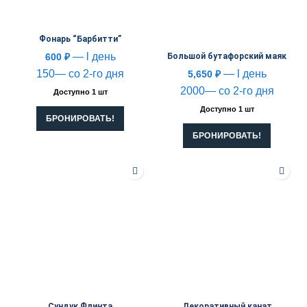
Фонарь “Барбитти”
— l день
600
₽
Большой бутафорский маяк
150— со 2-го дня
— l день
5,650
₽
2000— со 2-го дня
Доступно 1 шт
Доступно 1 шт
БРОНИРОВАТЬ!
БРОНИРОВАТЬ!
Сундук Флинта
Декоративный канат