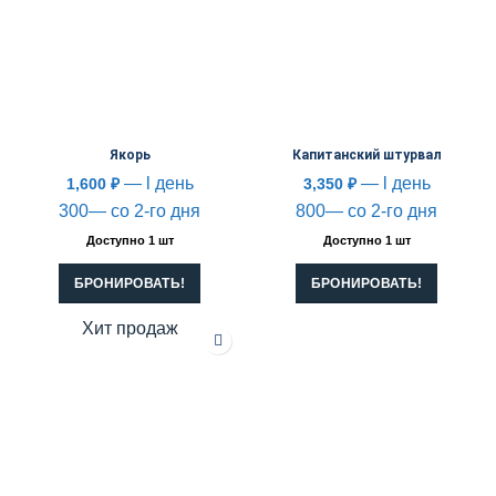
Якорь
Капитанский штурвал
— l день
— l день
1,600
₽
3,350
₽
300— со 2-го дня
800— со 2-го дня
Доступно 1 шт
Доступно 1 шт
БРОНИРОВАТЬ!
БРОНИРОВАТЬ!
Хит продаж