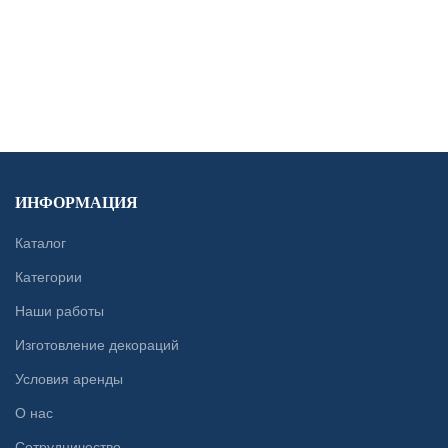
CONTACT US
ИНФОРМАЦИЯ
Каталог
Категории
Наши работы
Изготовление декораций
Условия аренды
О нас
Сотрудничество