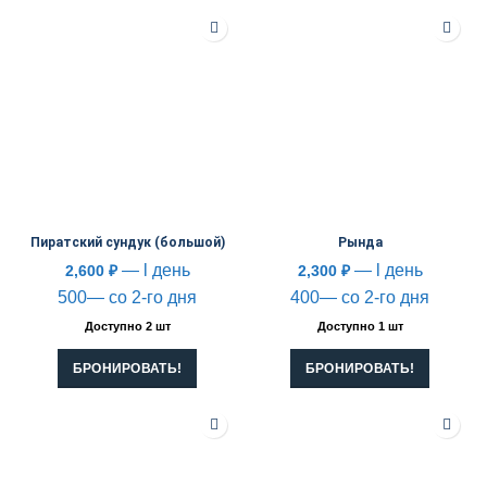
Пиратский сундук (большой)
Рында
— l день
— l день
2,600
₽
2,300
₽
500— со 2-го дня
400— со 2-го дня
Доступно 2 шт
Доступно 1 шт
БРОНИРОВАТЬ!
БРОНИРОВАТЬ!