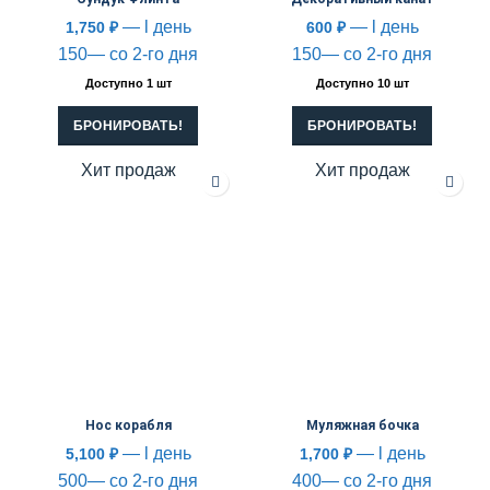
— l день
— l день
1,750
₽
600
₽
150— со 2-го дня
150— со 2-го дня
Доступно 1 шт
Доступно 10 шт
БРОНИРОВАТЬ!
БРОНИРОВАТЬ!
Хит продаж
Хит продаж
Нос корабля
Муляжная бочка
— l день
— l день
5,100
₽
1,700
₽
500— со 2-го дня
400— со 2-го дня