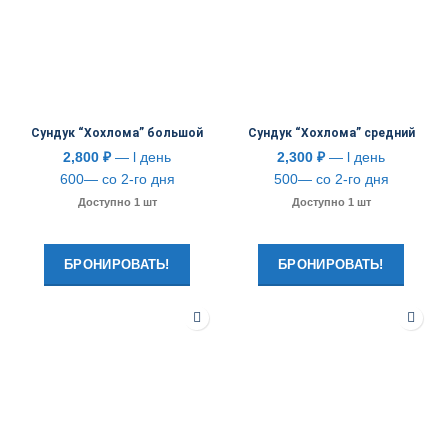
Сундук “Хохлома” большой
Сундук “Хохлома” средний
2,800
₽
— l день
2,300
₽
— l день
600— со 2-го дня
500— со 2-го дня
Доступно 1 шт
Доступно 1 шт
БРОНИРОВАТЬ!
БРОНИРОВАТЬ!