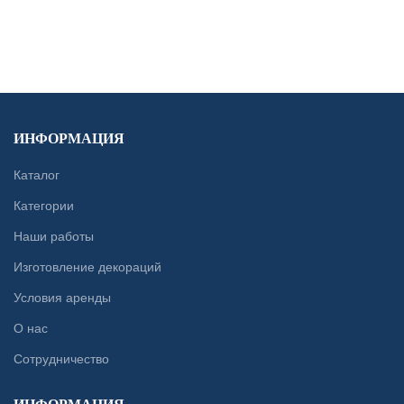
CONTACT US
ИНФОРМАЦИЯ
Каталог
Категории
Наши работы
Изготовление декораций
Условия аренды
О нас
Сотрудничество