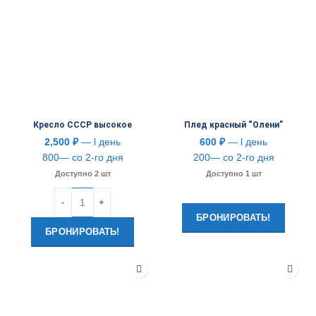
Кресло СССР высокое
Плед красный “Олени”
2,500
₽
— l день
600
₽
— l день
800— со 2-го дня
200— со 2-го дня
Доступно 2 шт
Доступно 1 шт
Количество
БРОНИРОВАТЬ!
БРОНИРОВАТЬ!