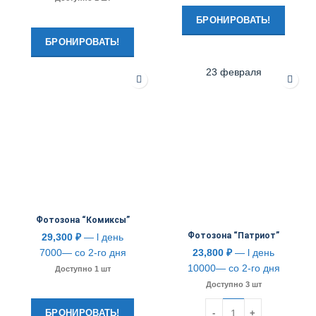
БРОНИРОВАТЬ!
БРОНИРОВАТЬ!
23 февраля
Фотозона “Комиксы”
Фотозона “Патриот”
29,300
₽
— l день
7000— со 2-го дня
23,800
₽
— l день
10000— со 2-го дня
Доступно 1 шт
Доступно 3 шт
Количество
БРОНИРОВАТЬ!