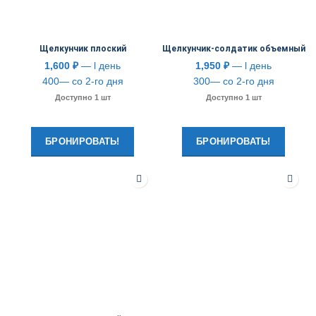
Щелкунчик плоский
Щелкунчик-солдатик объемный
1,600
₽
— l день
1,950
₽
— l день
400— со 2-го дня
300— со 2-го дня
Доступно 1 шт
Доступно 1 шт
БРОНИРОВАТЬ!
БРОНИРОВАТЬ!