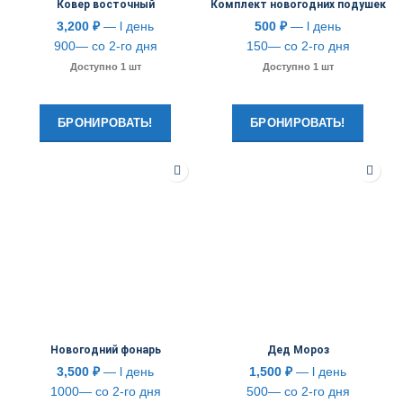
Ковер восточный
Комплект новогодних подушек
3,200
₽
— l день
500
₽
— l день
900— со 2-го дня
150— со 2-го дня
Доступно 1 шт
Доступно 1 шт
БРОНИРОВАТЬ!
БРОНИРОВАТЬ!
Новогодний фонарь
Дед Мороз
3,500
₽
— l день
1,500
₽
— l день
1000— со 2-го дня
500— со 2-го дня