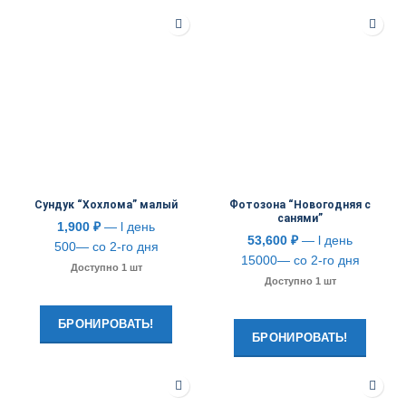
Сундук “Хохлома” малый
Фотозона “Новогодняя с
санями”
1,900
₽
— l день
53,600
₽
— l день
500— со 2-го дня
15000— со 2-го дня
Доступно 1 шт
Доступно 1 шт
БРОНИРОВАТЬ!
БРОНИРОВАТЬ!