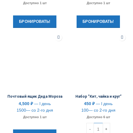
Доступно 1 шт
Доступно 1 шт
БРОНИРОВАТЬ!
БРОНИРОВАТЬ!
Почтовый ящик Деда Мороза
Набор “Кит, чайка и круг”
4,500
₽
— l день
450
₽
— l день
1500— со 2-го дня
100— со 2-го дня
Доступно 1 шт
Доступно 6 шт
Количество