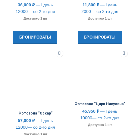
36,000
₽
— l день
11,800
₽
— l день
12000— со 2-го дня
2000— со 2-го дня
Доступно 1 шт
Доступно 1 шт
БРОНИРОВАТЬ!
БРОНИРОВАТЬ!
Фотозона “Цирк Никулина”
45,950
₽
— l день
Фотозона “Оскар”
10000— со 2-го дня
57,000
₽
— l день
Доступно 1 шт
12000— со 2-го дня
Доступно 1 шт