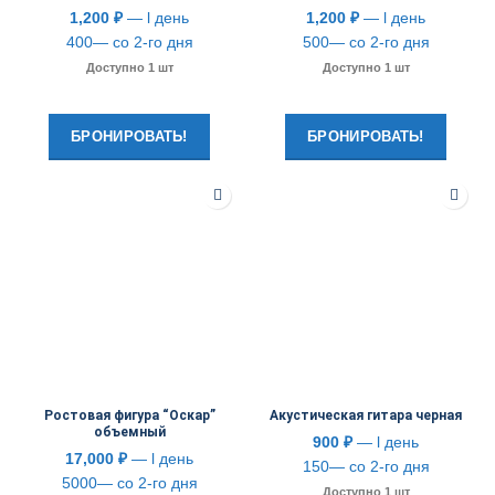
1,200
₽
— l день
1,200
₽
— l день
400— со 2-го дня
500— со 2-го дня
Доступно 1 шт
Доступно 1 шт
БРОНИРОВАТЬ!
БРОНИРОВАТЬ!
Ростовая фигура “Оскар”
Акустическая гитара черная
объемный
900
₽
— l день
17,000
₽
— l день
150— со 2-го дня
5000— со 2-го дня
Доступно 1 шт