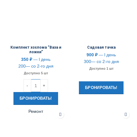
Комплект хохлома “Ваза и
Садовая тачка
ложки”
900
₽
— l день
350
₽
— l день
300— со 2-го дня
200— со 2-го дня
Доступно 1 шт
Доступно 5 шт
Количество
БРОНИРОВАТЬ!
БРОНИРОВАТЬ!
Ремонт