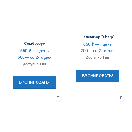
Телевизор “Sharp”
Сомбрерро
650
₽
— l день
550
₽
— l день
200— со 2-го дня
500— со 2-го дня
Доступно 1 шт
Доступно 1 шт
БРОНИРОВАТЬ!
БРОНИРОВАТЬ!