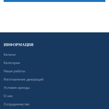
CONTACT US
ИНФОРМАЦИЯ
Каталог
Категории
Наши работы
Изготовление декораций
Условия аренды
О нас
Сотрудничество