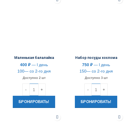
Маленькая балалайка
Набор посуды хохлома
400
₽
— l день
750
₽
— l день
100— со 2-го дня
150— со 2-го дня
Доступно 2 шт
Доступно 3 шт
Количество
Количество
БРОНИРОВАТЬ!
БРОНИРОВАТЬ!