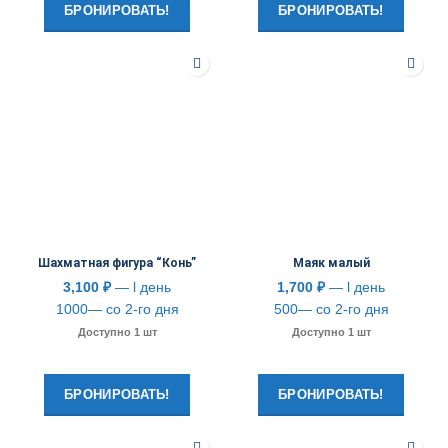
БРОНИРОВАТЬ!
БРОНИРОВАТЬ!
Шахматная фигура “Конь”
Маяк малый
3,100
₽
— l день
1,700
₽
— l день
1000— со 2-го дня
500— со 2-го дня
Доступно 1 шт
Доступно 1 шт
БРОНИРОВАТЬ!
БРОНИРОВАТЬ!