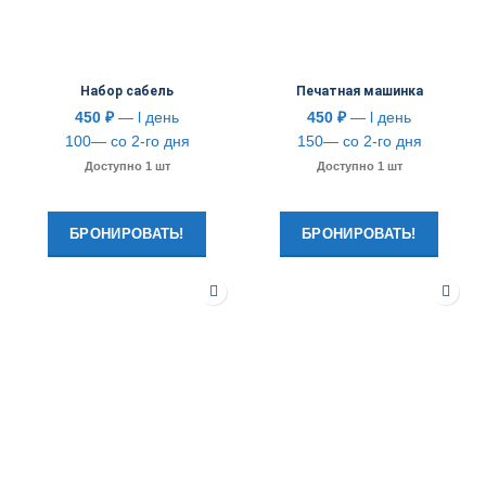
Набор сабель
Печатная машинка
450
₽
— l день
450
₽
— l день
100— со 2-го дня
150— со 2-го дня
Доступно 1 шт
Доступно 1 шт
БРОНИРОВАТЬ!
БРОНИРОВАТЬ!