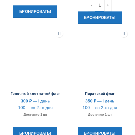
Количество
БРОНИРОВАТЬ!
БРОНИРОВАТЬ!
Гоночный клетчатый флаг
Пиратский флаг
300
₽
— l день
350
₽
— l день
100— со 2-го дня
100— со 2-го дня
Доступно 1 шт
Доступно 1 шт
БРОНИРОВАТЬ!
БРОНИРОВАТЬ!