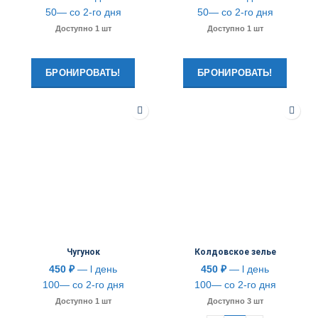
50— со 2-го дня
50— со 2-го дня
Доступно 1 шт
Доступно 1 шт
БРОНИРОВАТЬ!
БРОНИРОВАТЬ!
Чугунок
Колдовское зелье
450
₽
— l день
450
₽
— l день
100— со 2-го дня
100— со 2-го дня
Доступно 1 шт
Доступно 3 шт