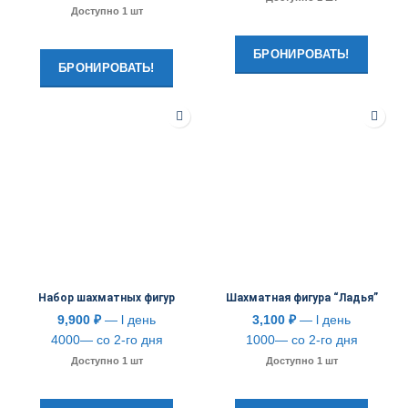
Доступно 1 шт
БРОНИРОВАТЬ!
БРОНИРОВАТЬ!
Набор шахматных фигур
Шахматная фигура “Ладья”
9,900
₽
— l день
3,100
₽
— l день
4000— со 2-го дня
1000— со 2-го дня
Доступно 1 шт
Доступно 1 шт