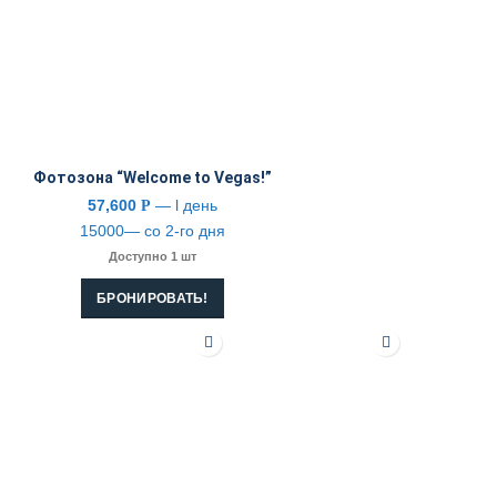
Фотозона “Welcome to Vegas!”
57,600
— l день
Р
15000— со 2-го дня
Доступно 1 шт
БРОНИРОВАТЬ!