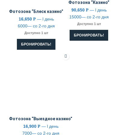
Фотозона “Казино”
90,650
— l день
Р
Фотозона “Блеск казино”
15000— со 2-го дня
16,650
— l день
Р
Доступно 1 шт
6000— со 2-го дня
Доступно 1 шт
БРОНИРОВАТЬ!
БРОНИРОВАТЬ!
Фотозона “Выездное казино”
16,900
— l день
Р
7000— со 2-го дня