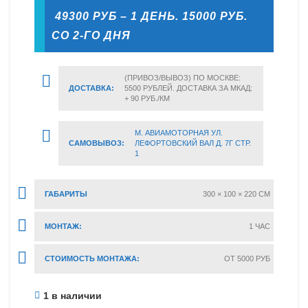
49300 РУБ – 1 ДЕНЬ. 15000 РУБ.
СО 2-ГО ДНЯ
(ПРИВОЗ/ВЫВОЗ) ПО МОСКВЕ:
ДОСТАВКА:
5500 РУБЛЕЙ. ДОСТАВКА ЗА МКАД:
+ 90 РУБ./КМ
М. АВИАМОТОРНАЯ УЛ.
САМОВЫВОЗ:
ЛЕФОРТОВСКИЙ ВАЛ Д. 7Г СТР.
1
ГАБАРИТЫ
300 × 100 × 220 CM
МОНТАЖ:
1 ЧАС
СТОИМОСТЬ МОНТАЖА:
ОТ 5000 РУБ
1 в наличии