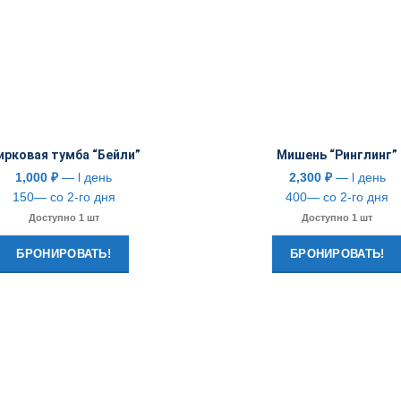
ирковая тумба “Бейли”
Мишень “Ринглинг”
1,000
₽
— l день
2,300
₽
— l день
150— со 2-го дня
400— со 2-го дня
Доступно 1 шт
Доступно 1 шт
БРОНИРОВАТЬ!
БРОНИРОВАТЬ!