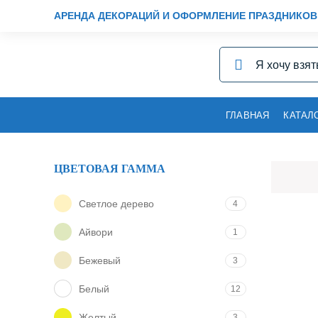
АРЕНДА ДЕКОРАЦИЙ И ОФОРМЛЕНИЕ ПРАЗДНИКОВ
ГЛАВНАЯ
КАТАЛ
ЦВЕТОВАЯ ГАММА
Светлое дерево
4
Айвори
1
Бежевый
3
Белый
12
Желтый
3