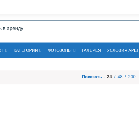
ОГ
КАТЕГОРИИ
ФОТОЗОНЫ
ГАЛЕРЕЯ
УСЛОВИЯ АРЕ
Показать
24
48
200