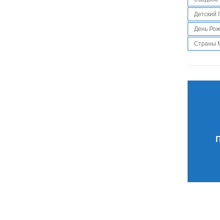
Детский 
День Ро
Страны 