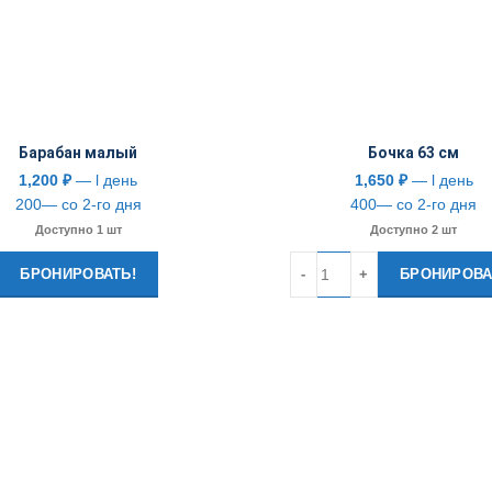
Барабан малый
Бочка 63 см
1,200
₽
— l день
1,650
₽
— l день
200— со 2-го дня
400— со 2-го дня
Доступно 1 шт
Доступно 2 шт
Количество
БРОНИРОВАТЬ!
БРОНИРОВА