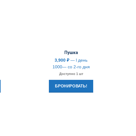
Пушка
3,900
₽
— l день
1000— со 2-го дня
Доступно 1 шт
БРОНИРОВАТЬ!