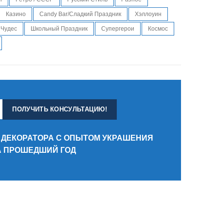
Казино
Candy Bar/Сладкий Праздник
Хэллоуин
 Чудес
Школьный Праздник
Супергерои
Космос
 ДЕКОРАТОРА С ОПЫТОМ УКРАШЕНИЯ
ЗА ПРОШЕДШИЙ ГОД