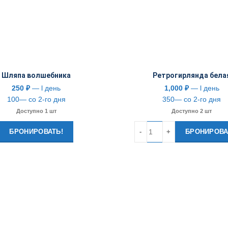
Шляпа волшебника
Ретрогирлянда бела
250
₽
— l день
1,000
₽
— l день
100— со 2-го дня
350— со 2-го дня
Доступно 1 шт
Доступно 2 шт
Количество
БРОНИРОВАТЬ!
БРОНИРОВА