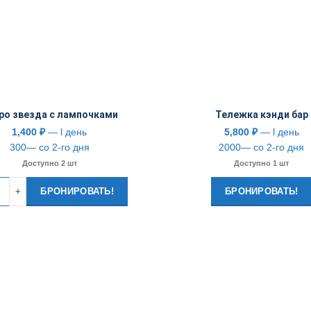
ро звезда с лампочками
Тележка кэнди бар
1,400
₽
— l день
5,800
₽
— l день
300— со 2-го дня
2000— со 2-го дня
Доступно 2 шт
Доступно 1 шт
тво
БРОНИРОВАТЬ!
БРОНИРОВАТЬ!