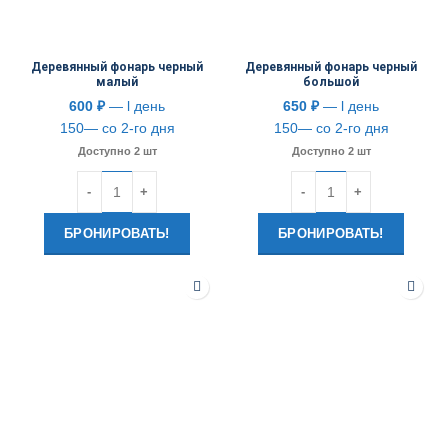
Деревянный фонарь черный
Деревянный фонарь черный
малый
большой
600
₽
— l день
650
₽
— l день
150— со 2-го дня
150— со 2-го дня
Доступно 2 шт
Доступно 2 шт
Количество
Количество
БРОНИРОВАТЬ!
БРОНИРОВАТЬ!