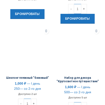
Количество
БРОНИРОВАТЬ!
БРОНИРОВАТЬ!
Шезлонг пляжный “бежевый”
Набор для декора
“Кругосветное путешествие”
1,000
₽
— l день
1,600
₽
— l день
250— со 2-го дня
500— со 2-го дня
Доступно 2 шт
Доступно 5 шт
Количество
Количество