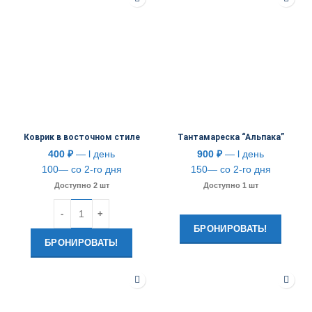
Коврик в восточном стиле
Тантамареска “Альпака”
400
₽
— l день
900
₽
— l день
100— со 2-го дня
150— со 2-го дня
Доступно 2 шт
Доступно 1 шт
Количество
БРОНИРОВАТЬ!
БРОНИРОВАТЬ!