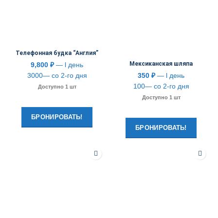
Телефонная будка “Англия”
Мексиканская шляпа
9,800
₽
— l день
3000— со 2-го дня
350
₽
— l день
100— со 2-го дня
Доступно 1 шт
Доступно 1 шт
БРОНИРОВАТЬ!
БРОНИРОВАТЬ!