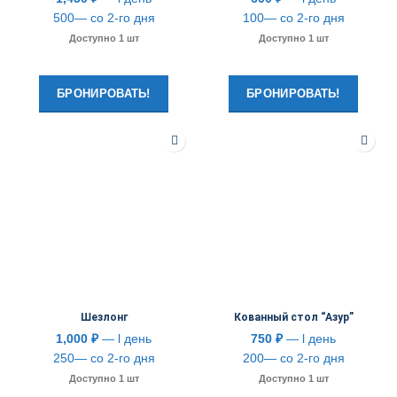
500— со 2-го дня
100— со 2-го дня
Доступно 1 шт
Доступно 1 шт
БРОНИРОВАТЬ!
БРОНИРОВАТЬ!
Шезлонг
Кованный стол “Азур”
1,000
₽
— l день
750
₽
— l день
250— со 2-го дня
200— со 2-го дня
Доступно 1 шт
Доступно 1 шт