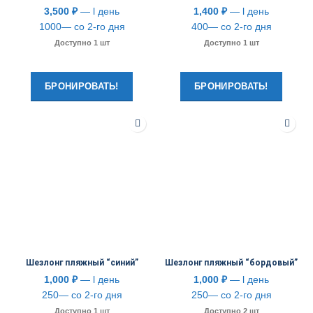
3,500
₽
— l день
1,400
₽
— l день
1000— со 2-го дня
400— со 2-го дня
Доступно 1 шт
Доступно 1 шт
БРОНИРОВАТЬ!
БРОНИРОВАТЬ!
Шезлонг пляжный “синий”
Шезлонг пляжный “бордовый”
1,000
₽
— l день
1,000
₽
— l день
250— со 2-го дня
250— со 2-го дня
Доступно 1 шт
Доступно 2 шт