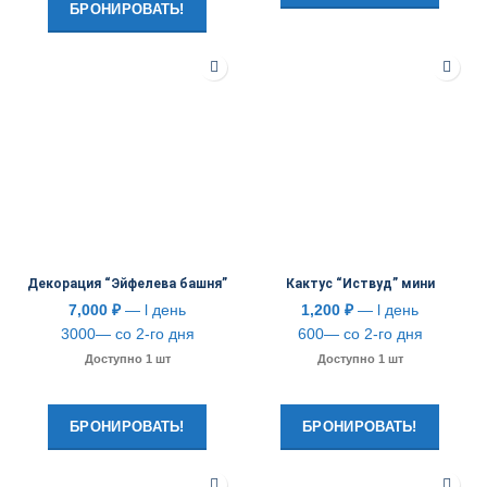
БРОНИРОВАТЬ!
Декорация “Эйфелева башня”
Кактус “Иствуд” мини
7,000
₽
— l день
1,200
₽
— l день
3000— со 2-го дня
600— со 2-го дня
Доступно 1 шт
Доступно 1 шт
БРОНИРОВАТЬ!
БРОНИРОВАТЬ!