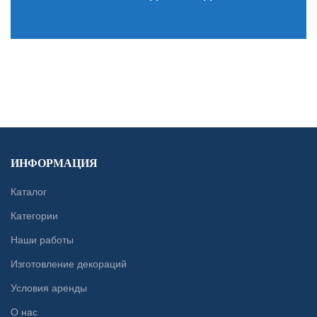
CONTACT US
ИНФОРМАЦИЯ
Каталог
Категории
Наши работы
Изготовление декораций
Условия аренды
О нас