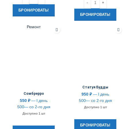
БРОНИРОВАТЬ!
БРОНИРОВАТЬ!
Ремонт
Статуя Будды
Сомбрерро
950
₽
— l день
550
₽
— l день
500— со 2-го дня
500— со 2-го дня
Доступно 1 шт
Доступно 1 шт
БРОНИРОВАТЬ!