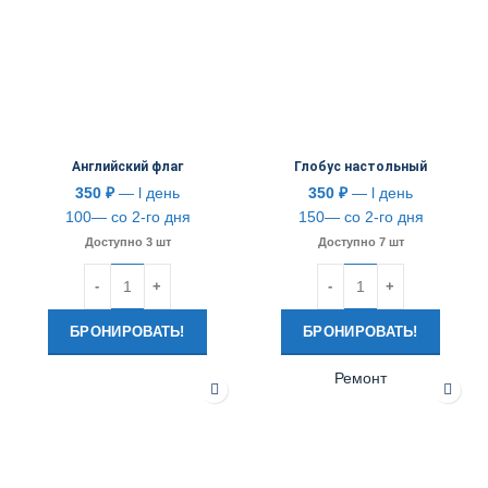
Английский флаг
Глобус настольный
350
₽
— l день
350
₽
— l день
100— со 2-го дня
150— со 2-го дня
Доступно 3 шт
Доступно 7 шт
Количество
Количество
БРОНИРОВАТЬ!
БРОНИРОВАТЬ!
Ремонт