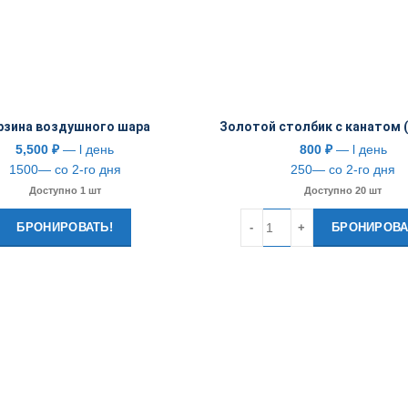
рзина воздушного шара
Золотой столбик с канатом 
5,500
₽
— l день
800
₽
— l день
1500— со 2-го дня
250— со 2-го дня
Доступно 1 шт
Доступно 20 шт
Количество
БРОНИРОВАТЬ!
БРОНИРОВА