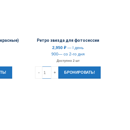
(красные)
Ретро звезда для фотосессии
2,950
₽
— l день
900— со 2-го дня
Доступно 2 шт
Количество
ТЬ!
БРОНИРОВАТЬ!