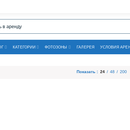
ОГ
КАТЕГОРИИ
ФОТОЗОНЫ
ГАЛЕРЕЯ
УСЛОВИЯ АРЕ
Показать
24
48
200