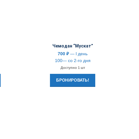
Чемодан “Мускат”
700
₽
— l день
100— со 2-го дня
Доступно 1 шт
БРОНИРОВАТЬ!