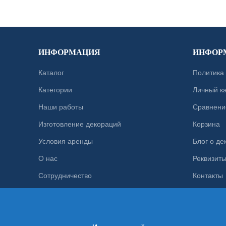
ИНФОРМАЦИЯ
ИНФОР
Каталог
Политика
Категории
Личный к
Наши работы
Сравнени
Изготовление декораций
Корзина
Условия аренды
Блог о де
О нас
Реквизиты
Сотрудничество
Контакты
Карта сай