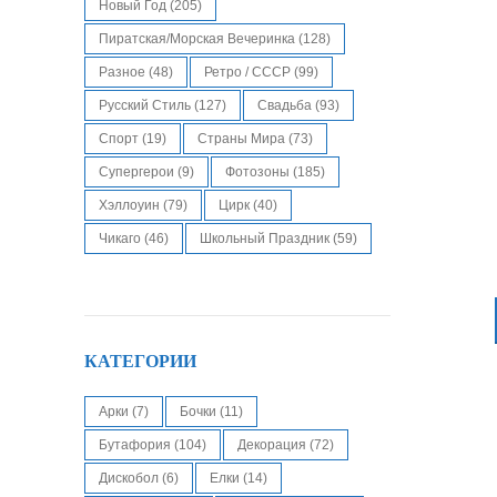
Новый Год
(205)
Пиратская/Морская Вечеринка
(128)
Разное
(48)
Ретро / СССР
(99)
Русский Стиль
(127)
Свадьба
(93)
Спорт
(19)
Страны Мира
(73)
Супергерои
(9)
Фотозоны
(185)
Хэллоуин
(79)
Цирк
(40)
Чикаго
(46)
Школьный Праздник
(59)
КАТЕГОРИИ
Арки
(7)
Бочки
(11)
Бутафория
(104)
Декорация
(72)
Дискобол
(6)
Елки
(14)