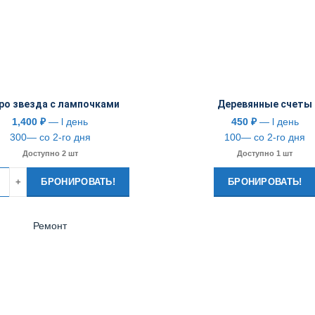
ро звезда с лампочками
Деревянные счеты
1,400
₽
— l день
450
₽
— l день
300— со 2-го дня
100— со 2-го дня
Доступно 2 шт
Доступно 1 шт
тво
БРОНИРОВАТЬ!
БРОНИРОВАТЬ!
Ремонт