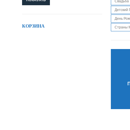
Свадьба
Детский 
День Ро
КОРЗИНА
Страны 