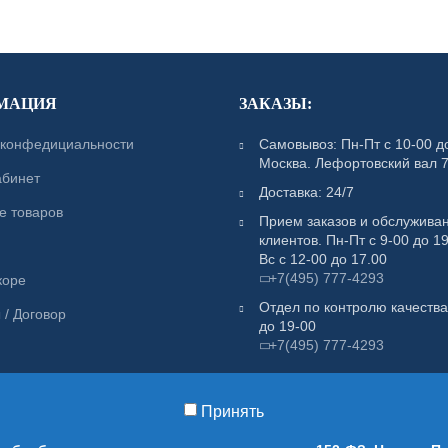
МАЦИЯ
ЗАКАЗЫ:
 конфедициальности
Самовывоз: Пн-Пт с 10-00 до
Москва. Лефортовский вал 7
абинет
Доставка: 24/7
е товаров
Прием заказов и обслужива
клиентов. Пн-Пт с 9-00 до 19
Вс с 12-00 до 17.00
+7(495) 777-4293
коре
Отдел по контролю качества
 / Договор
до 19-00
+7(495) 777-4293
та
Принять