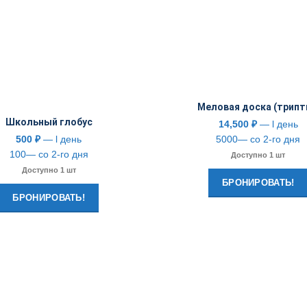
Меловая доска (трипт
Школьный глобус
14,500
₽
— l день
500
₽
— l день
5000— со 2-го дня
100— со 2-го дня
Доступно 1 шт
Доступно 1 шт
БРОНИРОВАТЬ!
БРОНИРОВАТЬ!