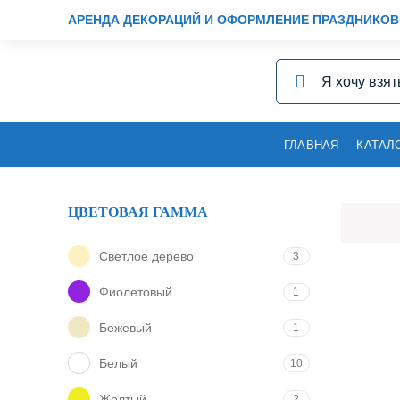
АРЕНДА ДЕКОРАЦИЙ И ОФОРМЛЕНИЕ ПРАЗДНИКОВ
ГЛАВНАЯ
КАТАЛ
ЦВЕТОВАЯ ГАММА
Светлое дерево
3
Фиолетовый
1
Бежевый
1
Белый
10
Желтый
2