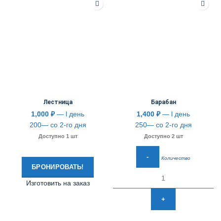
Лестница
Барабан
1,000
₽
— l день
1,400
₽
— l день
200— со 2-го дня
250— со 2-го дня
Доступно 1 шт
Доступно 2 шт
Количество
БРОНИРОВАТЬ!
Изготовить на заказ