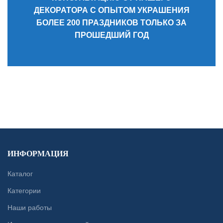
ДЕКОРАТОРА С ОПЫТОМ УКРАШЕНИЯ
БОЛЕЕ 200 ПРАЗДНИКОВ ТОЛЬКО ЗА
ПРОШЕДШИЙ ГОД
CONTACT US
ИНФОРМАЦИЯ
Каталог
Категории
Наши работы