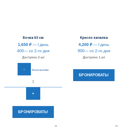
Бочка 63 см
Кресло качалка
1,650
₽
— l день
4,200
₽
— l день
400— со 2-го дня
900— со 2-го дня
Доступно 2 шт
Доступно 1 шт
Количество
БРОНИРОВАТЬ!
БРОНИРОВАТЬ!