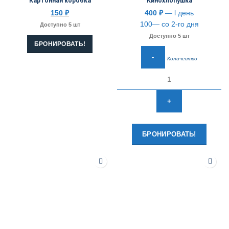
Картонная коробка
Кинохлопушка
150
₽
400
₽
— l день
100— со 2-го дня
Доступно 5 шт
Доступно 5 шт
БРОНИРОВАТЬ!
Количество
БРОНИРОВАТЬ!