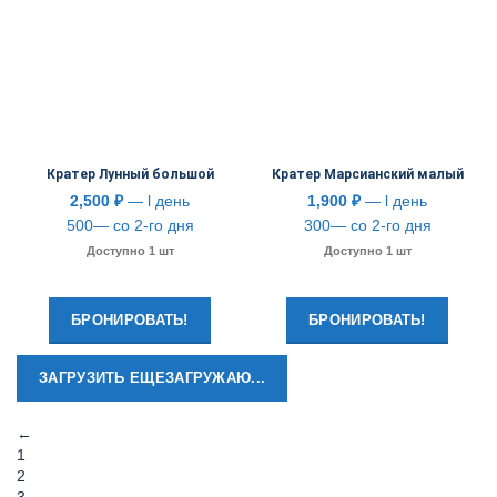
Кратер Лунный большой
Кратер Марсианский малый
2,500
₽
— l день
1,900
₽
— l день
500— со 2-го дня
300— со 2-го дня
Доступно 1 шт
Доступно 1 шт
БРОНИРОВАТЬ!
БРОНИРОВАТЬ!
ЗАГРУЗИТЬ ЕЩЕ
ЗАГРУЖАЮ...
←
1
2