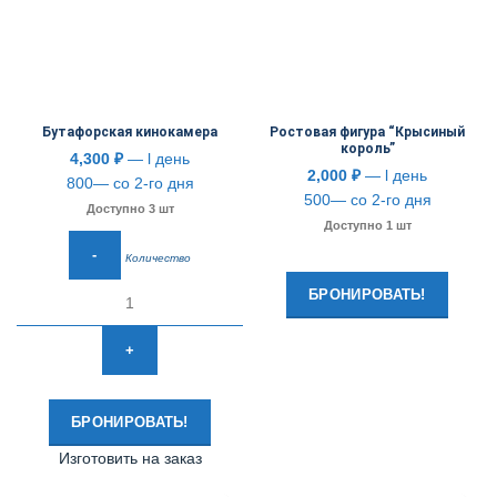
Бутафорская кинокамера
Ростовая фигура “Крысиный
король”
4,300
₽
— l день
2,000
₽
— l день
800— со 2-го дня
500— со 2-го дня
Доступно 3 шт
Доступно 1 шт
Количество
БРОНИРОВАТЬ!
БРОНИРОВАТЬ!
Изготовить на заказ