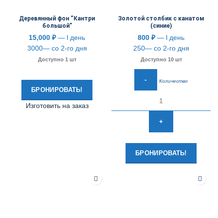
Деревянный фон “Кантри
Золотой столбик с канатом
большой”
(синие)
15,000
₽
— l день
800
₽
— l день
3000— со 2-го дня
250— со 2-го дня
Доступно 1 шт
Доступно 10 шт
Количество
БРОНИРОВАТЬ!
Изготовить на заказ
БРОНИРОВАТЬ!