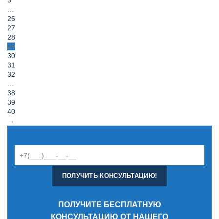
3
…
26
27
28
29
30
31
32
…
38
39
40
→
ПОЛУЧИТЕ БЕСПЛАТНУЮ
КОНСУЛЬТАЦИЮ ОТ НАШЕГО