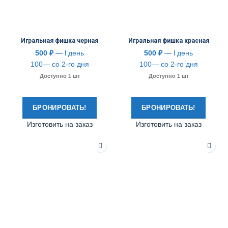
Игральная фишка черная
Игральная фишка красная
500
₽
— l день
500
₽
— l день
100— со 2-го дня
100— со 2-го дня
Доступно 1 шт
Доступно 1 шт
БРОНИРОВАТЬ!
БРОНИРОВАТЬ!
Изготовить на заказ
Изготовить на заказ