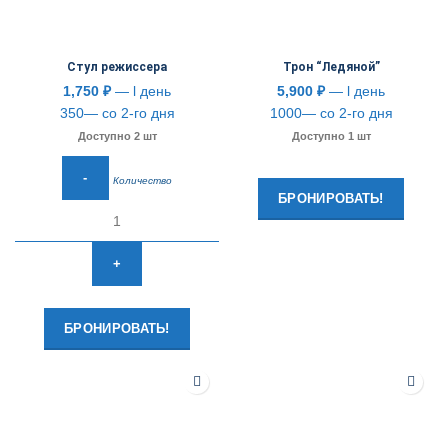
Стул режиссера
Трон “Ледяной”
1,750
₽
— l день
5,900
₽
— l день
350— со 2-го дня
1000— со 2-го дня
Доступно 2 шт
Доступно 1 шт
Количество
БРОНИРОВАТЬ!
БРОНИРОВАТЬ!