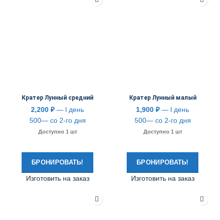
Кратер Лунный средний
Кратер Лунный малый
2,200
₽
— l день
1,900
₽
— l день
500— со 2-го дня
500— со 2-го дня
Доступно 1 шт
Доступно 1 шт
БРОНИРОВАТЬ!
БРОНИРОВАТЬ!
Изготовить на заказ
Изготовить на заказ