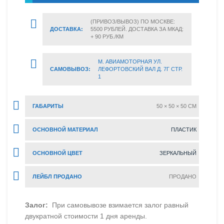
(ПРИВОЗ/ВЫВОЗ) ПО МОСКВЕ:
ДОСТАВКА:
5500 РУБЛЕЙ. ДОСТАВКА ЗА МКАД:
+ 90 РУБ./КМ
М. АВИАМОТОРНАЯ УЛ.
САМОВЫВОЗ:
ЛЕФОРТОВСКИЙ ВАЛ Д. 7Г СТР.
1
ГАБАРИТЫ
50 × 50 × 50 CM
ОСНОВНОЙ МАТЕРИАЛ
ПЛАСТИК
ОСНОВНОЙ ЦВЕТ
ЗЕРКАЛЬНЫЙ
ЛЕЙБЛ ПРОДАНО
ПРОДАНО
Залог:
При самовывозе взимается залог равный
двукратной стоимости 1 дня аренды.