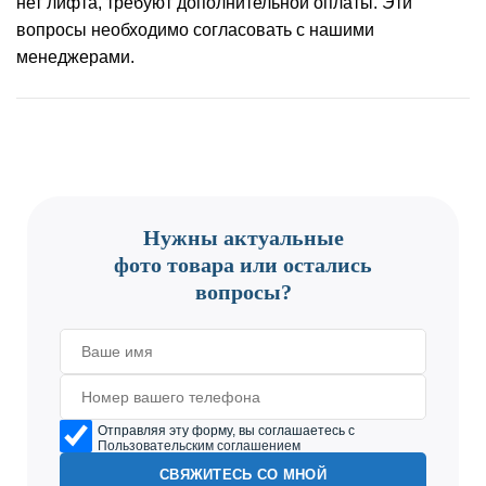
нет лифта, требуют дополнительной оплаты. Эти
вопросы необходимо согласовать с нашими
менеджерами.
CONTACT US
Нужны актуальные
фото товара или остались
вопросы?
Отправляя эту форму, вы соглашаетесь с
Пользовательским соглашением