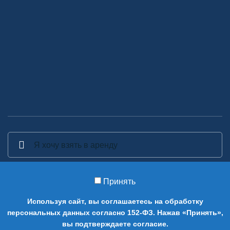
Принять
2014-2026 Аренда декора - Аренда, прокат и изготовление
Используя сайт, вы соглашаетесь на обработку
предметов декора в Москве.
персональных данных согласно 152-ФЗ. Нажав «Принять»,
0
вы подтверждаете согласие.