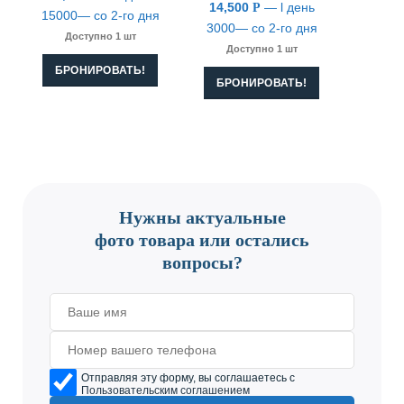
14,500
— l день
Р
15000— со 2-го дня
3000— со 2-го дня
Доступно 1 шт
Доступно 1 шт
БРОНИРОВАТЬ!
БРОНИРОВАТЬ!
CONTACT US
Нужны актуальные
фото товара или остались
вопросы?
Отправляя эту форму, вы соглашаетесь с
Пользовательским соглашением