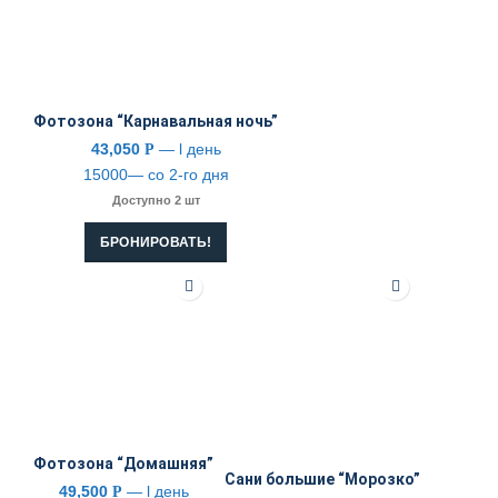
Фотозона “Карнавальная ночь”
43,050
— l день
Р
15000— со 2-го дня
Доступно 2 шт
БРОНИРОВАТЬ!
НОВЫЙ ГОД
Фотозона “Домашняя”
Сани большие “Морозко”
49,500
— l день
Р