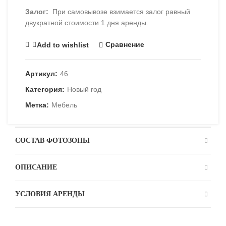
Залог:
При самовывозе взимается залог равный
двукратной стоимости 1 дня аренды.
Сравнение
Add to wishlist
Артикул:
46
Категория:
Новый год
Метка:
Мебель
СОСТАВ ФОТОЗОНЫ
ОПИСАНИЕ
УСЛОВИЯ АРЕНДЫ