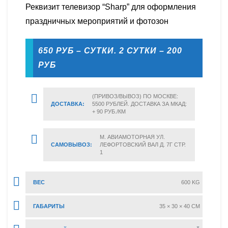
Реквизит телевизор “Sharp” для оформления
праздничных мероприятий и фотозон
650 РУБ – СУТКИ. 2 СУТКИ – 200
РУБ
(ПРИВОЗ/ВЫВОЗ) ПО МОСКВЕ:
ДОСТАВКА:
5500 РУБЛЕЙ. ДОСТАВКА ЗА МКАД:
+ 90 РУБ./КМ
М. АВИАМОТОРНАЯ УЛ.
САМОВЫВОЗ:
ЛЕФОРТОВСКИЙ ВАЛ Д. 7Г СТР.
1
ВЕС
600 KG
ГАБАРИТЫ
35 × 30 × 40 CM