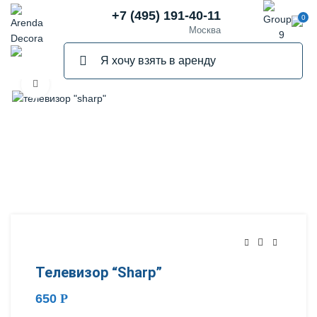
+7 (495) 191-40-11
0
Москва
Нажмите, чтобы увеличить
Телевизор “Sharp”
650
Р