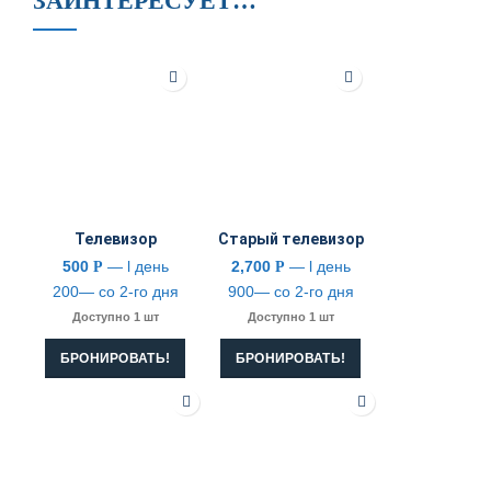
ЗАИНТЕРЕСУЕТ…
Телевизор
Старый телевизор
500
— l день
2,700
— l день
Р
Р
200— со 2-го дня
900— со 2-го дня
Доступно 1 шт
Доступно 1 шт
БРОНИРОВАТЬ!
БРОНИРОВАТЬ!