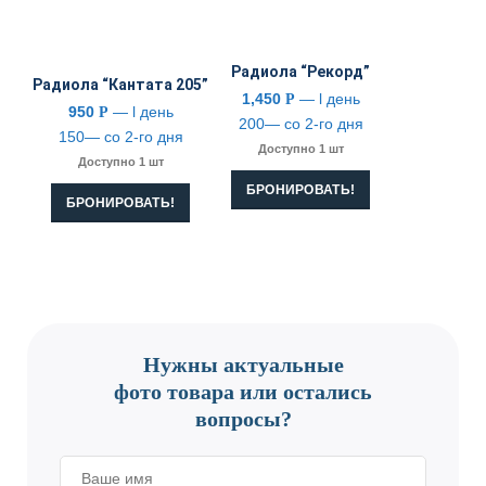
Радиола “Рекорд”
Радиола “Кантата 205”
1,450
— l день
Р
950
— l день
Р
200— со 2-го дня
150— со 2-го дня
Доступно 1 шт
Доступно 1 шт
БРОНИРОВАТЬ!
БРОНИРОВАТЬ!
CONTACT US
Нужны актуальные
фото товара или остались
вопросы?