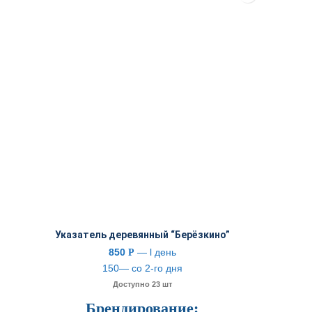
Указатель деревянный “Берёзкино”
850
— l день
Р
150— со 2-го дня
Доступно 23 шт
Брендирование: