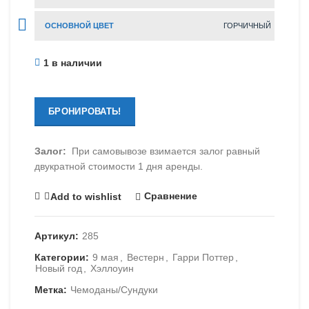
ОСНОВНОЙ ЦВЕТ
ГОРЧИЧНЫЙ
1 в наличии
БРОНИРОВАТЬ!
Залог:
При самовывозе взимается залог равный
двукратной стоимости 1 дня аренды.
Сравнение
Add to wishlist
Артикул:
285
Категории:
9 мая
,
Вестерн
,
Гарри Поттер
,
Новый год
,
Хэллоуин
Метка:
Чемоданы/Сундуки