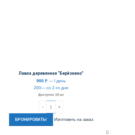
Лавка деревянная “Берёзкино”
900
— l день
Р
200— со 2-го дня
Доступно 19 шт
Количество
Изготовить на заказ
БРОНИРОВАТЬ!