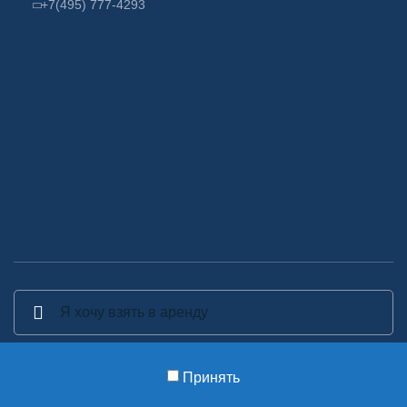
+7(495) 777-4293
Принять
2014-2026 Аренда декора - Аренда, прокат и изготовление