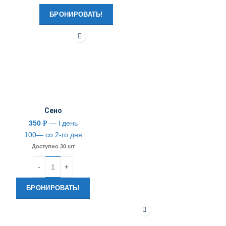
БРОНИРОВАТЬ!
Сено
350
— l день
Р
100— со 2-го дня
Доступно 30 шт
Количество
БРОНИРОВАТЬ!