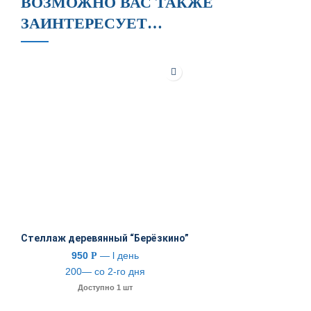
ВОЗМОЖНО ВАС ТАКЖЕ
ЗАИНТЕРЕСУЕТ…
Стеллаж деревянный “Берёзкино”
950
— l день
Р
200— со 2-го дня
Доступно 1 шт