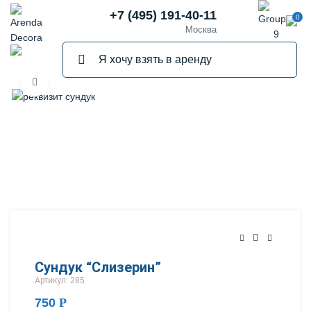
+7 (495) 191-40-11
0
Москва
Нажмите, чтобы увеличить
Сундук “Слизерин”
Артикул: 285
750
Р