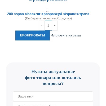
200 <span class=rur >р<span>уб.</span></span>
(Выберите, если необходимо)
Количество
Изготовить на заказ
БРОНИРОВАТЬ!
CONTACT US
Нужны актуальные
фото товара или остались
вопросы?