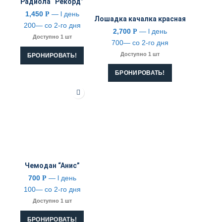
Радиола “Рекорд”
1,450
— l день
Р
Лошадка качалка красная
200— со 2-го дня
2,700
— l день
Р
Доступно 1 шт
700— со 2-го дня
Доступно 1 шт
БРОНИРОВАТЬ!
БРОНИРОВАТЬ!
Чемодан “Анис”
700
— l день
Р
100— со 2-го дня
Доступно 1 шт
БРОНИРОВАТЬ!