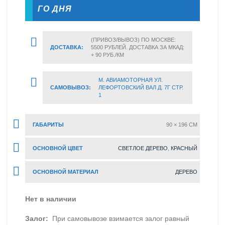
ГО ДНЯ
(ПРИВОЗ/ВЫВОЗ) ПО МОСКВЕ:
ДОСТАВКА:
5500 РУБЛЕЙ. ДОСТАВКА ЗА МКАД:
+ 90 РУБ./КМ
М. АВИАМОТОРНАЯ УЛ.
САМОВЫВОЗ:
ЛЕФОРТОВСКИЙ ВАЛ Д. 7Г СТР.
1
ГАБАРИТЫ
90 × 196 CM
ОСНОВНОЙ ЦВЕТ
СВЕТЛОЕ ДЕРЕВО
,
КРАСНЫЙ
ОСНОВНОЙ МАТЕРИАЛ
ДЕРЕВО
Нет в наличии
Залог:
При самовывозе взимается залог равный