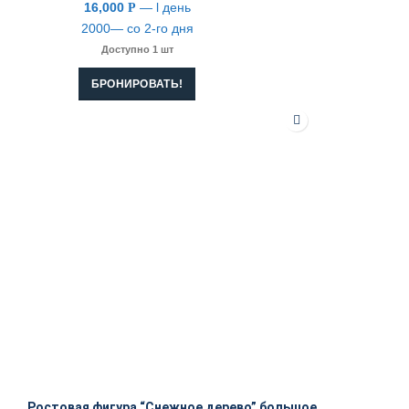
16,000
— l день
Р
2000— со 2-го дня
Доступно 1 шт
БРОНИРОВАТЬ!
Ростовая фигура “Снежное дерево” большое