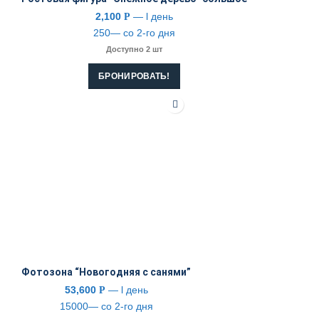
2,100
— l день
Р
250— со 2-го дня
Доступно 2 шт
БРОНИРОВАТЬ!
Фотозона “Новогодняя с санями”
53,600
— l день
Р
15000— со 2-го дня