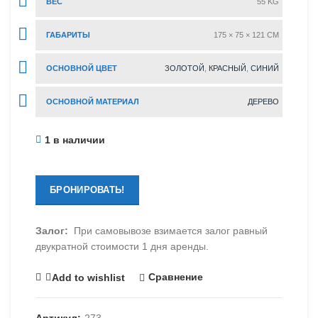
ВЕС
55 KG
ГАБАРИТЫ
175 × 75 × 121 CM
ОСНОВНОЙ ЦВЕТ
ЗОЛОТОЙ
,
КРАСНЫЙ
,
СИНИЙ
ОСНОВНОЙ МАТЕРИАЛ
ДЕРЕВО
1 в наличии
БРОНИРОВАТЬ!
Залог:
При самовывозе взимается залог равный
двукратной стоимости 1 дня аренды.
Сравнение
Add to wishlist
Артикул:
273