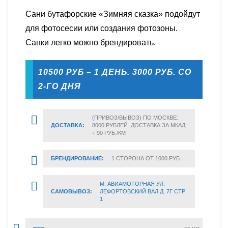
Сани бутафорские «Зимняя сказка» подойдут
для фотосесии или создания фотозоны.
Санки легко можно брендировать.
10500 РУБ – 1 ДЕНЬ. 3000 РУБ. СО
2-ГО ДНЯ
(ПРИВОЗ/ВЫВОЗ) ПО МОСКВЕ:
ДОСТАВКА:
8000 РУБЛЕЙ. ДОСТАВКА ЗА МКАД:
+ 90 РУБ./КМ
БРЕНДИРОВАНИЕ:
1 СТОРОНА ОТ 1000 РУБ.
М. АВИАМОТОРНАЯ УЛ.
САМОВЫВОЗ:
ЛЕФОРТОВСКИЙ ВАЛ Д. 7Г СТР.
1