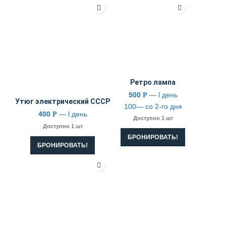
Ретро лампа
500
— l день
Р
Утюг электрический СССР
100— со 2-го дня
400
— l день
Р
Доступно 1 шт
Доступно 1 шт
БРОНИРОВАТЬ!
БРОНИРОВАТЬ!