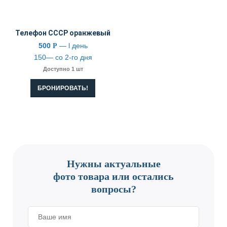
Телефон СССР оранжевый
500
— l день
Р
150— со 2-го дня
Доступно 1 шт
БРОНИРОВАТЬ!
CONTACT US
Нужны актуальные
фото товара или остались
вопросы?