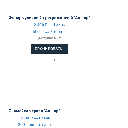
Фонарь уличный трехрожковый “Алжир”
2,400
— l день
Р
500— со 2-го дня
Доступно 6 шт
БРОНИРОВАТЬ!
Скамейка черная “Алжир”
1,600
— l день
Р
200— со 2-го дня