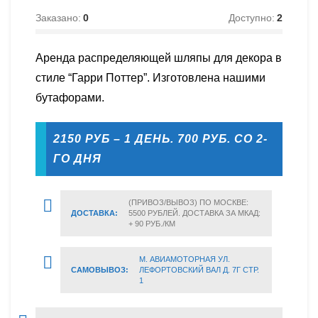
Заказано:
0
Доступно:
2
Аренда распределяющей шляпы для декора в
стиле “Гарри Поттер”. Изготовлена нашими
бутафорами.
2150 РУБ – 1 ДЕНЬ. 700 РУБ. СО 2-
ГО ДНЯ
(ПРИВОЗ/ВЫВОЗ) ПО МОСКВЕ:
ДОСТАВКА:
5500 РУБЛЕЙ. ДОСТАВКА ЗА МКАД:
+ 90 РУБ./КМ
М. АВИАМОТОРНАЯ УЛ.
САМОВЫВОЗ:
ЛЕФОРТОВСКИЙ ВАЛ Д. 7Г СТР.
1