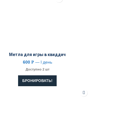
Метла для игры в квиддич
600
— l день
Р
Доступно 2 шт
БРОНИРОВАТЬ!