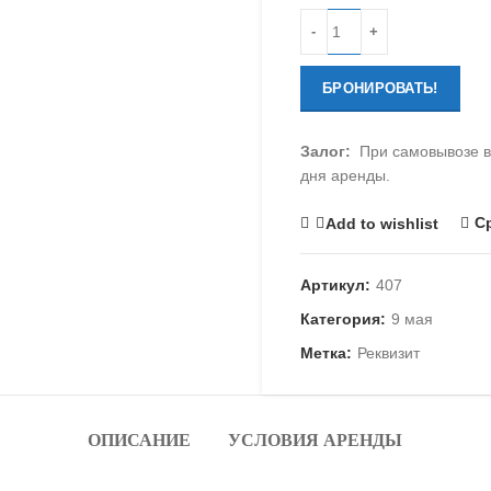
Количество
БРОНИРОВАТЬ!
Залог:
При самовывозе вз
дня аренды.
С
Add to wishlist
Артикул:
407
Категория:
9 мая
Метка:
Реквизит
ОПИСАНИЕ
УСЛОВИЯ АРЕНДЫ