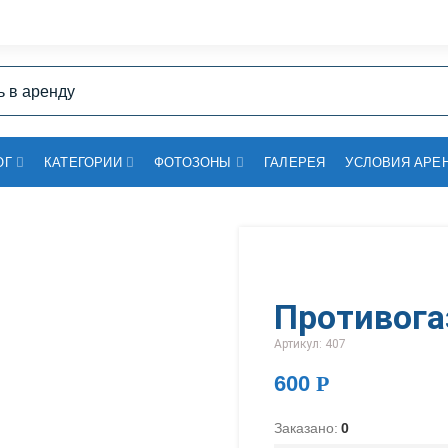
ОГ
КАТЕГОРИИ
ФОТОЗОНЫ
ГАЛЕРЕЯ
УСЛОВИЯ АРЕ
Противога
Артикул: 407
600
Р
Заказано:
0