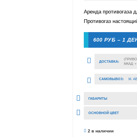
Аренда противогаза д
Противогаз настоящи
600 РУБ – 1 ДЕ
(ПРИВО
ДОСТАВКА:
МКАД: +
САМОВЫВОЗ:
М. А
ГАБАРИТЫ
ОСНОВНОЙ ЦВЕТ
2 в наличии