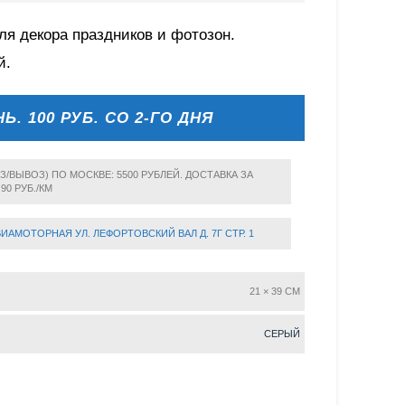
ля декора праздников и фотозон.
й.
НЬ. 100 РУБ. СО 2-ГО ДНЯ
З/ВЫВОЗ) ПО МОСКВЕ: 5500 РУБЛЕЙ. ДОСТАВКА ЗА
 90 РУБ./КМ
ВИАМОТОРНАЯ УЛ. ЛЕФОРТОВСКИЙ ВАЛ Д. 7Г СТР. 1
21 × 39 CM
СЕРЫЙ