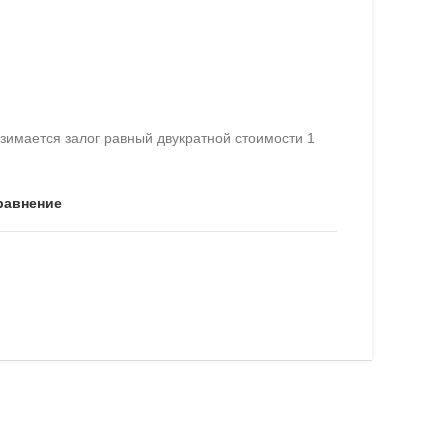
имается залог равный двукратной стоимости 1
равнение