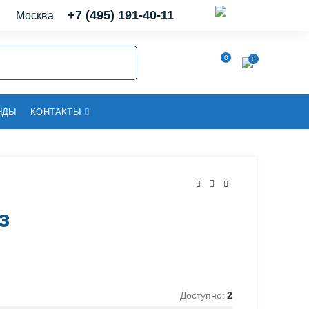
+7 (495) 191-40-11
Москва
0
0
НДЫ
КОНТАКТЫ
з
Доступно:
2