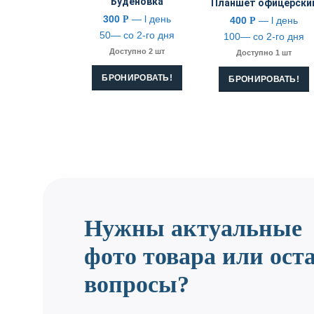
Буденовка
Планшет офицерски
300
— l день
Р
400
— l день
Р
50— со 2-го дня
100— со 2-го дня
Доступно 2 шт
Доступно 1 шт
БРОНИРОВАТЬ!
БРОНИРОВАТЬ!
Нужны актуальные
фото товара или ост
вопросы?