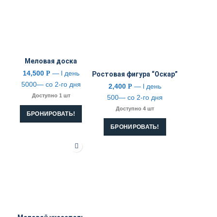
Меловая доска
14,500
— l день
Р
Ростовая фигура “Оскар”
5000— со 2-го дня
2,400
— l день
Р
Доступно 1 шт
500— со 2-го дня
Доступно 4 шт
БРОНИРОВАТЬ!
БРОНИРОВАТЬ!