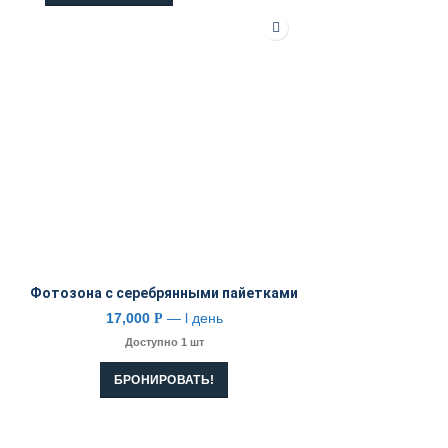
Фотозона с серебрянными пайетками
17,000
— l день
Р
Доступно 1 шт
БРОНИРОВАТЬ!