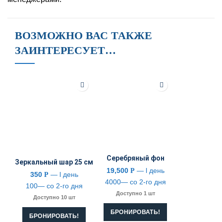
ВОЗМОЖНО ВАС ТАКЖЕ
ЗАИНТЕРЕСУЕТ…
Серебряный фон
Зеркальный шар 25 см
19,500
— l день
Р
350
— l день
Р
4000— со 2-го дня
100— со 2-го дня
Доступно 1 шт
Доступно 10 шт
БРОНИРОВАТЬ!
БРОНИРОВАТЬ!