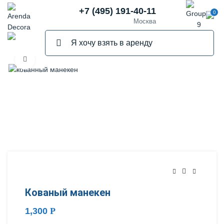
+7 (495) 191-40-11
0
Москва
Нажмите, чтобы увеличить
Кованый манекен
1,300
Р