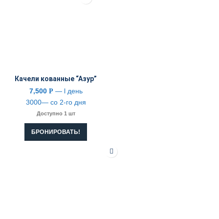
Качели кованные “Азур”
7,500
— l день
Р
3000— со 2-го дня
Доступно 1 шт
БРОНИРОВАТЬ!