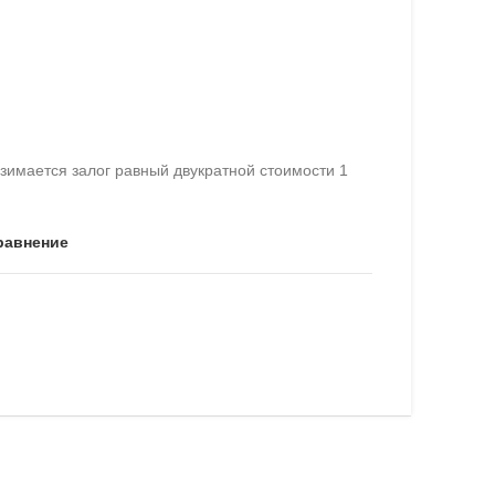
имается залог равный двукратной стоимости 1
равнение