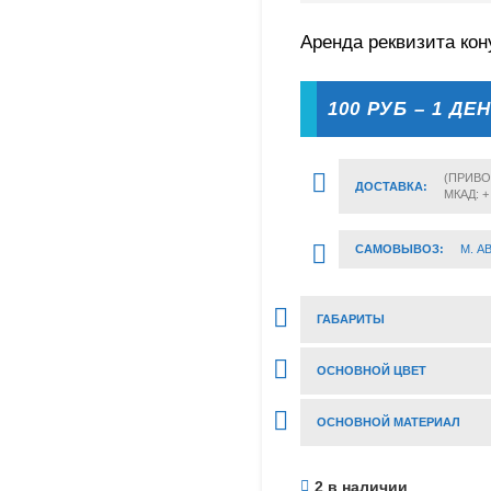
Аренда реквизита кон
100 РУБ – 1 ДЕ
(ПРИВО
ДОСТАВКА:
МКАД: +
САМОВЫВОЗ:
М. А
ГАБАРИТЫ
ОСНОВНОЙ ЦВЕТ
ОСНОВНОЙ МАТЕРИАЛ
2 в наличии