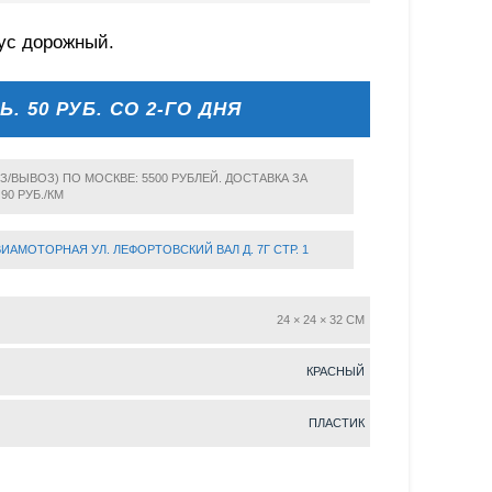
ус дорожный.
НЬ. 50 РУБ. СО 2-ГО ДНЯ
З/ВЫВОЗ) ПО МОСКВЕ: 5500 РУБЛЕЙ. ДОСТАВКА ЗА
 90 РУБ./КМ
ВИАМОТОРНАЯ УЛ. ЛЕФОРТОВСКИЙ ВАЛ Д. 7Г СТР. 1
24 × 24 × 32 CM
КРАСНЫЙ
ПЛАСТИК