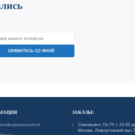
ались
МАЦИЯ
ЗАКАЗЫ:
 конфедициальности
Самовывоз: Пн-Пт с 10-00 до
Москва. Лефортовский вал 7
абинет