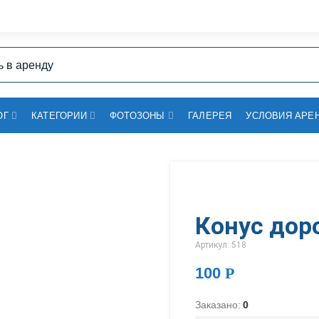
ОГ
КАТЕГОРИИ
ФОТОЗОНЫ
ГАЛЕРЕЯ
УСЛОВИЯ АРЕ
Конус до
Артикул: 518
100
Р
Заказано:
0