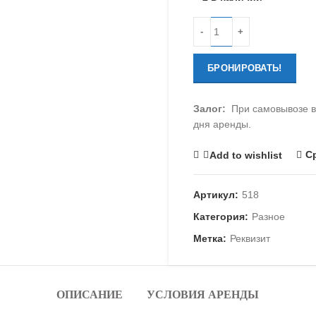
Количество
БРОНИРОВАТЬ!
Залог:
При самовывозе вз
дня аренды.
С
Add to wishlist
Артикул:
518
Категория:
Разное
Метка:
Реквизит
ОПИСАНИЕ
УСЛОВИЯ АРЕНДЫ