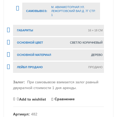
М. АВИАМОТОРНАЯ УЛ.
САМОВЫВОЗ:
ЛЕФОРТОВСКИЙ ВАЛ Д. 7Г СТР.
1
ГАБАРИТЫ
16 × 18 CM
ОСНОВНОЙ ЦВЕТ
СВЕТЛО КОРИЧНЕВЫЙ
ОСНОВНОЙ МАТЕРИАЛ
ДЕРЕВО
ЛЕЙБЛ ПРОДАНО
ПРОДАНО
Залог:
При самовывозе взимается залог равный
двукратной стоимости 1 дня аренды.
Сравнение
Add to wishlist
Артикул:
482