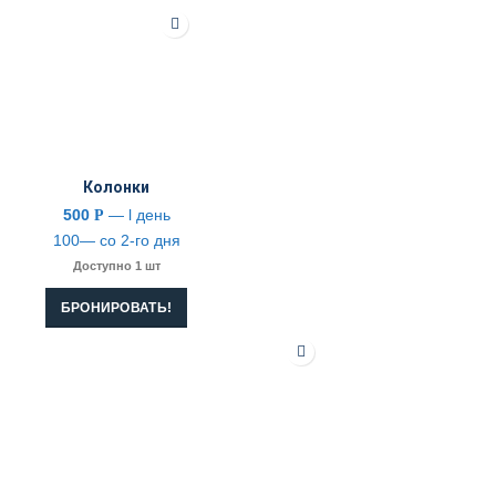
Колонки
500
— l день
Р
100— со 2-го дня
Доступно 1 шт
БРОНИРОВАТЬ!