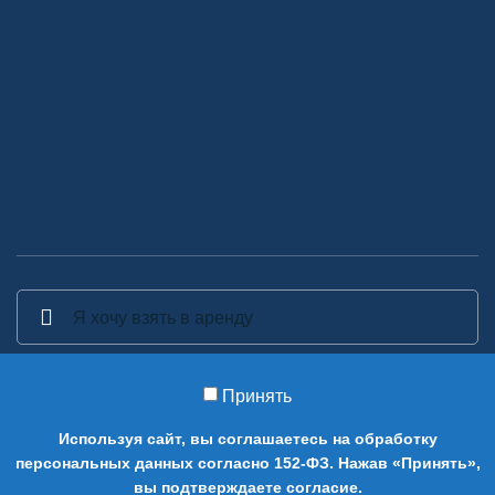
Принять
2014-2026 Аренда декора - Аренда, прокат и изготовление
Используя сайт, вы соглашаетесь на обработку
предметов декора в Москве.
персональных данных согласно 152-ФЗ. Нажав «Принять»,
0
вы подтверждаете согласие.