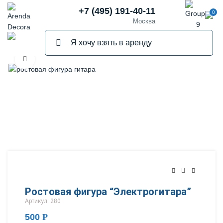
+7 (495) 191-40-11
0
Москва
Нажмите, чтобы увеличить
Ростовая фигура “Электрогитара”
Артикул: 280
500
Р