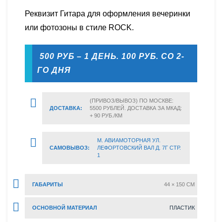
Реквизит Гитара для оформления вечеринки
или фотозоны в стиле ROCK.
500 РУБ – 1 ДЕНЬ. 100 РУБ. СО 2-
ГО ДНЯ
(ПРИВОЗ/ВЫВОЗ) ПО МОСКВЕ:
ДОСТАВКА:
5500 РУБЛЕЙ. ДОСТАВКА ЗА МКАД:
+ 90 РУБ./КМ
М. АВИАМОТОРНАЯ УЛ.
САМОВЫВОЗ:
ЛЕФОРТОВСКИЙ ВАЛ Д. 7Г СТР.
1
ГАБАРИТЫ
44 × 150 CM
ОСНОВНОЙ МАТЕРИАЛ
ПЛАСТИК