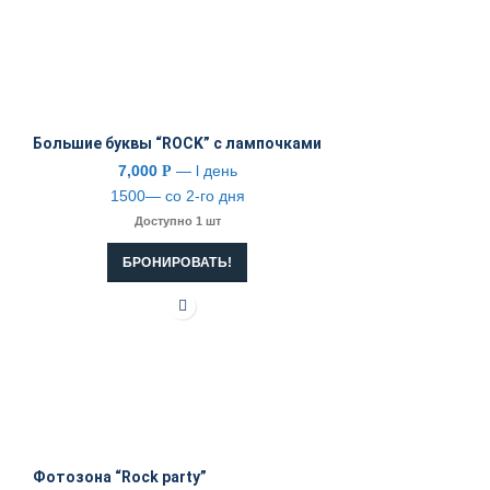
Большие буквы “ROCK” с лампочками
7,000
— l день
Р
1500— со 2-го дня
Доступно 1 шт
БРОНИРОВАТЬ!
Фотозона “Rock party”