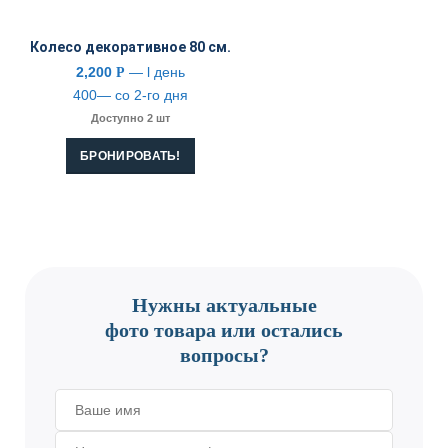
Колесо декоративное 80 см.
2,200
— l день
Р
400— со 2-го дня
Доступно 2 шт
БРОНИРОВАТЬ!
CONTACT US
Нужны актуальные
фото товара или остались
вопросы?