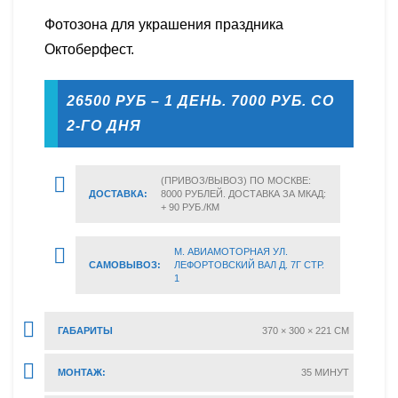
Фотозона для украшения праздника
Октоберфест.
26500 РУБ – 1 ДЕНЬ. 7000 РУБ. СО
2-ГО ДНЯ
(ПРИВОЗ/ВЫВОЗ) ПО МОСКВЕ:
ДОСТАВКА:
8000 РУБЛЕЙ. ДОСТАВКА ЗА МКАД:
+ 90 РУБ./КМ
М. АВИАМОТОРНАЯ УЛ.
САМОВЫВОЗ:
ЛЕФОРТОВСКИЙ ВАЛ Д. 7Г СТР.
1
ГАБАРИТЫ
370 × 300 × 221 CM
МОНТАЖ:
35 МИНУТ