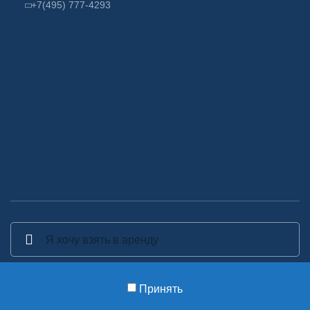
+7(495) 777-4293
Принять
2014-2026 Аренда декора - Аренда, прокат и изготовление