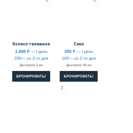
Колесо тележное
Сено
1,500
— l день
350
— l день
Р
Р
200— со 2-го дня
100— со 2-го дня
Доступно 2 шт
Доступно 30 шт
БРОНИРОВАТЬ!
БРОНИРОВАТЬ!