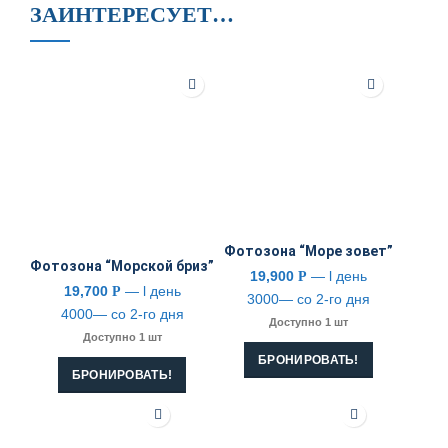
ЗАИНТЕРЕСУЕТ…
Фотозона “Море зовет”
Фотозона “Морской бриз”
19,900
— l день
Р
19,700
— l день
Р
3000— со 2-го дня
4000— со 2-го дня
Доступно 1 шт
Доступно 1 шт
БРОНИРОВАТЬ!
БРОНИРОВАТЬ!