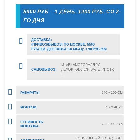
5900 РУБ – 1 ДЕНЬ. 1000 РУБ. СО 2-
ГО ДНЯ
ДОСТАВКА:
(ПРИВОЗ/ВЫВОЗ) ПО МОСКВЕ: 5500
РУБЛЕЙ. ДОСТАВКА ЗА МКАД: + 90 РУБ./КМ
М. АВИАМОТОРНАЯ УЛ.
САМОВЫВОЗ:
ЛЕФОРТОВСКИЙ ВАЛ Д. 7Г СТР.
1
ГАБАРИТЫ
240 × 200 CM
МОНТАЖ:
10 МИНУТ
СТОИМОСТЬ
ОТ 2000 РУБ
МОНТАЖА:
ПОПУЛЯРНЫЙ ТОВАР, ТОП-