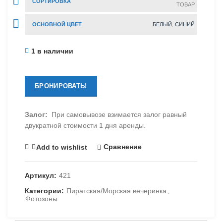
СОРТИРОВКА
ТОВАР
ОСНОВНОЙ ЦВЕТ
БЕЛЫЙ
,
СИНИЙ
1 в наличии
БРОНИРОВАТЬ!
Залог:
При самовывозе взимается залог равный
двукратной стоимости 1 дня аренды.
Сравнение
Add to wishlist
Артикул:
421
Категории:
Пиратская/Морская вечеринка
,
Фотозоны