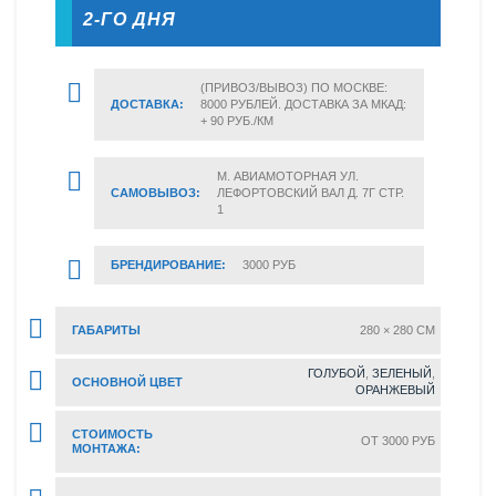
2-ГО ДНЯ
(ПРИВОЗ/ВЫВОЗ) ПО МОСКВЕ:
ДОСТАВКА:
8000 РУБЛЕЙ. ДОСТАВКА ЗА МКАД:
+ 90 РУБ./КМ
М. АВИАМОТОРНАЯ УЛ.
САМОВЫВОЗ:
ЛЕФОРТОВСКИЙ ВАЛ Д. 7Г СТР.
1
БРЕНДИРОВАНИЕ:
3000 РУБ
ГАБАРИТЫ
280 × 280 CM
ГОЛУБОЙ
,
ЗЕЛЕНЫЙ
,
ОСНОВНОЙ ЦВЕТ
ОРАНЖЕВЫЙ
СТОИМОСТЬ
ОТ 3000 РУБ
МОНТАЖА: