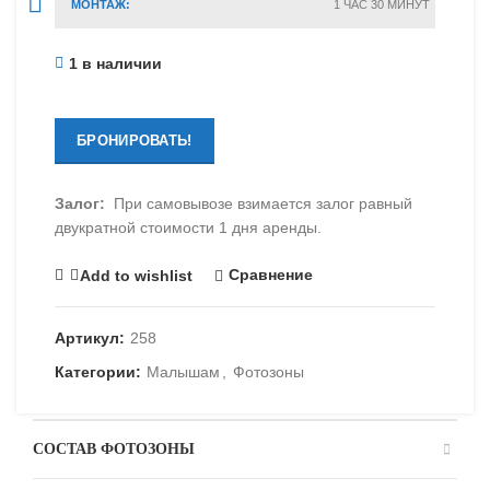
МОНТАЖ:
1 ЧАС 30 МИНУТ
1 в наличии
БРОНИРОВАТЬ!
Залог:
При самовывозе взимается залог равный
двукратной стоимости 1 дня аренды.
Сравнение
Add to wishlist
Артикул:
258
Категории:
Малышам
,
Фотозоны
СОСТАВ ФОТОЗОНЫ