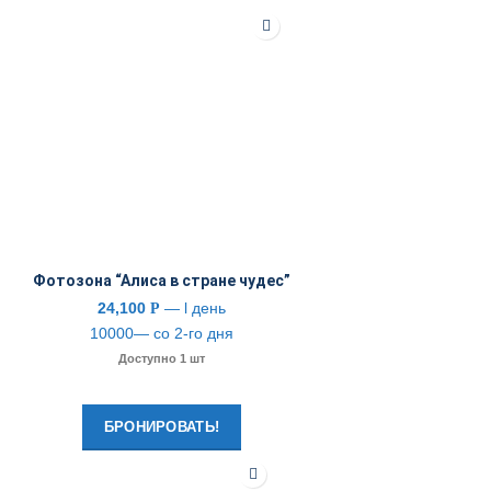
Фотозона “Алиса в стране чудес”
24,100
— l день
Р
10000— со 2-го дня
Доступно 1 шт
БРОНИРОВАТЬ!