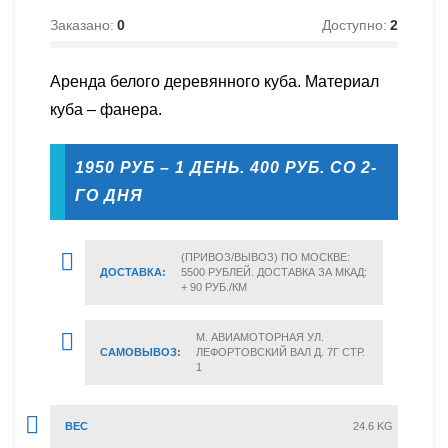
Заказано:
0
Доступно:
2
Аренда белого деревянного куба. Материал
куба – фанера.
1950 РУБ – 1 ДЕНЬ. 400 РУБ. СО 2-
ГО ДНЯ
(ПРИВОЗ/ВЫВОЗ) ПО МОСКВЕ:
ДОСТАВКА:
5500 РУБЛЕЙ. ДОСТАВКА ЗА МКАД:
+ 90 РУБ./КМ
М. АВИАМОТОРНАЯ УЛ.
САМОВЫВОЗ:
ЛЕФОРТОВСКИЙ ВАЛ Д. 7Г СТР.
1
ВЕС
24.6 KG