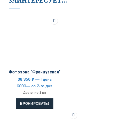
ЗАИНТЕРЕСУЕТ…
Фотозона “Французская”
38,350
— l день
Р
6000— со 2-го дня
Доступно 1 шт
БРОНИРОВАТЬ!