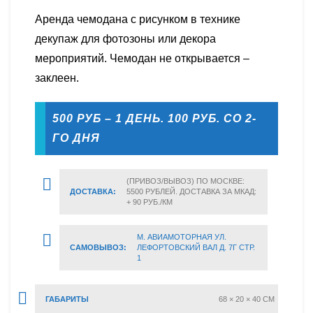
Аренда чемодана с рисунком в технике
декупаж для фотозоны или декора
мероприятий. Чемодан не открывается –
заклеен.
500 РУБ – 1 ДЕНЬ. 100 РУБ. СО 2-
ГО ДНЯ
(ПРИВОЗ/ВЫВОЗ) ПО МОСКВЕ:
ДОСТАВКА:
5500 РУБЛЕЙ. ДОСТАВКА ЗА МКАД:
+ 90 РУБ./КМ
М. АВИАМОТОРНАЯ УЛ.
САМОВЫВОЗ:
ЛЕФОРТОВСКИЙ ВАЛ Д. 7Г СТР.
1
ГАБАРИТЫ
68 × 20 × 40 CM