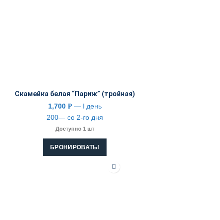
Скамейка белая “Париж” (тройная)
1,700
— l день
Р
200— со 2-го дня
Доступно 1 шт
БРОНИРОВАТЬ!