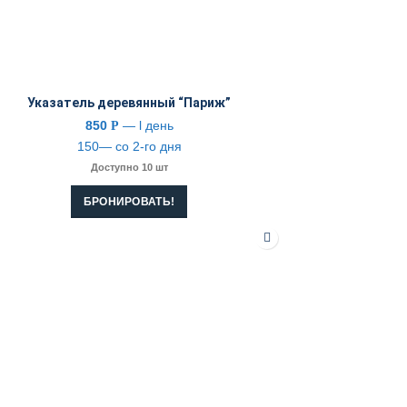
Указатель деревянный “Париж”
850
— l день
Р
150— со 2-го дня
Доступно 10 шт
БРОНИРОВАТЬ!