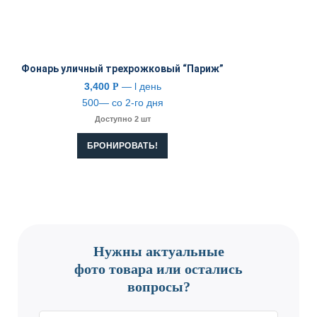
Фонарь уличный трехрожковый “Париж”
3,400
— l день
Р
500— со 2-го дня
Доступно 2 шт
БРОНИРОВАТЬ!
CONTACT US
Нужны актуальные
фото товара или остались
вопросы?