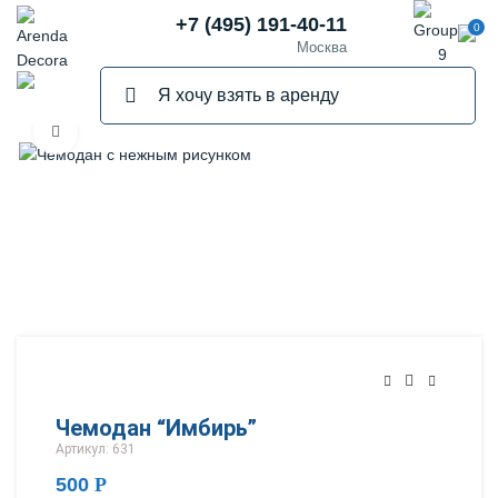
+7 (495) 191-40-11
0
Москва
Нажмите, чтобы увеличить
Чемодан “Имбирь”
Артикул: 631
500
Р