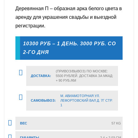
Деревянная П – образная арка белого цвета в
аренду для украшения свадьбы и выездной
регистрации.
10300 РУБ – 1 ДЕНЬ. 3000 РУБ. СО
2-ГО ДНЯ
(ПРИВОЗ/ВЫВОЗ) ПО МОСКВЕ:
ДОСТАВКА:
5500 РУБЛЕЙ. ДОСТАВКА ЗА МКАД:
+ 90 РУБ./КМ
М. АВИАМОТОРНАЯ УЛ.
САМОВЫВОЗ:
ЛЕФОРТОВСКИЙ ВАЛ Д. 7Г СТР.
1
ВЕС
57 KG
ГАБАРИТЫ
2.4 × 2.03 CM