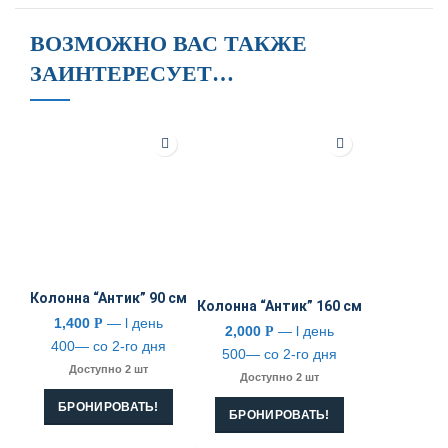
ВОЗМОЖНО ВАС ТАКЖЕ
ЗАИНТЕРЕСУЕТ…
Колонна “Антик” 90 см
Колонна “Антик” 160 см
1,400
— l день
Р
2,000
— l день
Р
400— со 2-го дня
500— со 2-го дня
Доступно 2 шт
Доступно 2 шт
БРОНИРОВАТЬ!
БРОНИРОВАТЬ!