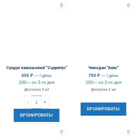
Сундук камышовый “Сцирипус”
Чемодан “Анис”
650
₽
— l день
700
₽
— l день
100— со 2-го дня
100— со 2-го дня
Доступно 2 шт
Доступно 1 шт
Количество
БРОНИРОВАТЬ!
БРОНИРОВАТЬ!