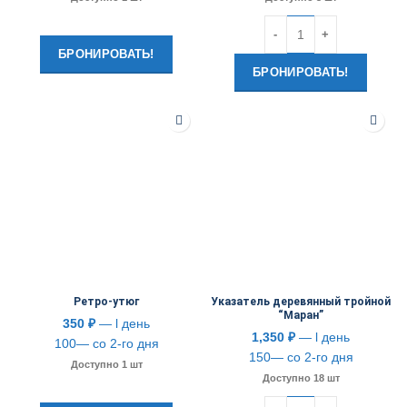
Количество
БРОНИРОВАТЬ!
БРОНИРОВАТЬ!
Ретро-утюг
Указатель деревянный тройной
“Маран”
350
₽
— l день
1,350
₽
— l день
100— со 2-го дня
150— со 2-го дня
Доступно 1 шт
Доступно 18 шт
Количество