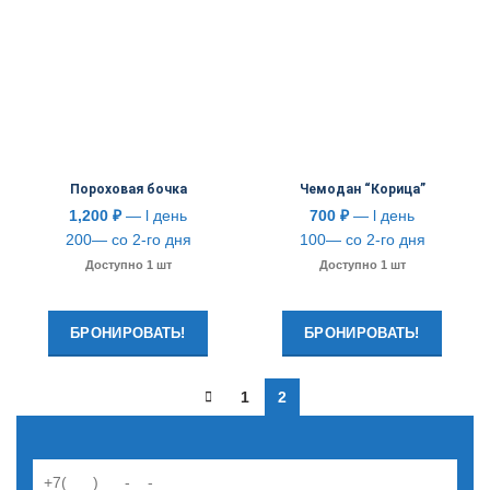
Пороховая бочка
Чемодан “Корица”
1,200
₽
— l день
700
₽
— l день
200— со 2-го дня
100— со 2-го дня
Доступно 1 шт
Доступно 1 шт
БРОНИРОВАТЬ!
БРОНИРОВАТЬ!
1
2