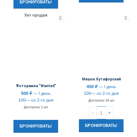
БРОНИРОВАТЬ!
Хит продаж
Мешок бутафорский
Фоторамка “Wanted”
450
₽
— l день
500
₽
— l день
100— со 2-го дня
100— со 2-го дня
Доступно 10 шт
Доступно 1 шт
Количество
БРОНИРОВАТЬ!
БРОНИРОВАТЬ!