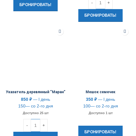
БРОНИРОВАТЬ!
БРОНИРОВАТЬ!
Указатель деревянный “Маран”
Мешок семечек
850
₽
— l день
350
₽
— l день
150— со 2-го дня
100— со 2-го дня
Доступно 25 шт
Доступно 1 шт
Количество
БРОНИРОВАТЬ!