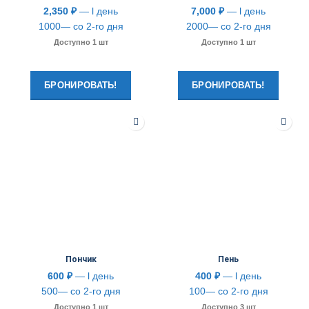
2,350
₽
— l день
7,000
₽
— l день
1000— со 2-го дня
2000— со 2-го дня
Доступно 1 шт
Доступно 1 шт
БРОНИРОВАТЬ!
БРОНИРОВАТЬ!
Пончик
Пень
600
₽
— l день
400
₽
— l день
500— со 2-го дня
100— со 2-го дня
Доступно 1 шт
Доступно 3 шт