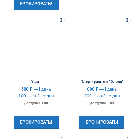
БРОНИРОВАТЬ!
Ушат
Плед красный “Олени”
500
₽
— l день
600
₽
— l день
100— со 2-го дня
200— со 2-го дня
Доступно 1 шт
Доступно 1 шт
БРОНИРОВАТЬ!
БРОНИРОВАТЬ!