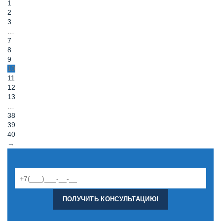
1
2
3
…
7
8
9
10
11
12
13
…
38
39
40
→