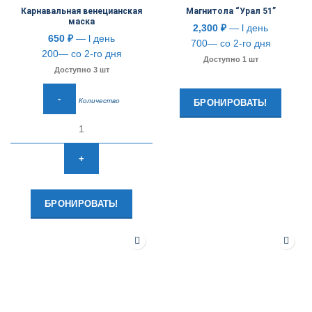
Карнавальная венецианская
Магнитола “Урал 51”
маска
2,300
₽
— l день
650
₽
— l день
700— со 2-го дня
200— со 2-го дня
Доступно 1 шт
Доступно 3 шт
Количество
БРОНИРОВАТЬ!
БРОНИРОВАТЬ!