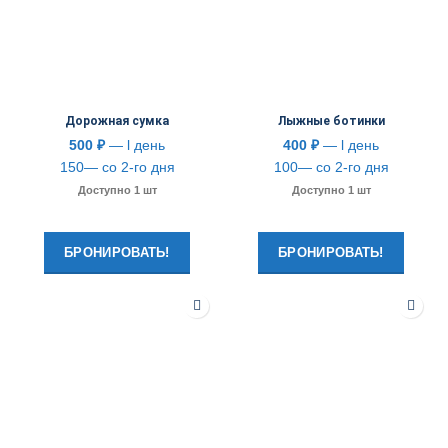
Дорожная сумка
Лыжные ботинки
500
₽
— l день
400
₽
— l день
150— со 2-го дня
100— со 2-го дня
Доступно 1 шт
Доступно 1 шт
БРОНИРОВАТЬ!
БРОНИРОВАТЬ!