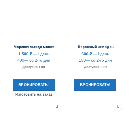
Морская звезда малая
Дорожный чемодан
1,500
₽
— l день
600
₽
— l день
400— со 2-го дня
150— со 2-го дня
Доступно 1 шт
Доступно 1 шт
БРОНИРОВАТЬ!
БРОНИРОВАТЬ!
Изготовить на заказ