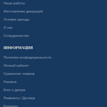
Наши работы
Изготовление декораций
Условия аренды
О нас
Сотрудничество
ИНФОРМАЦИЯ
Политика конфедициальности
Личный кабинет
Сравнение товаров
Корзина
Блог о декоре
Реквизиты / Договор
Контакты