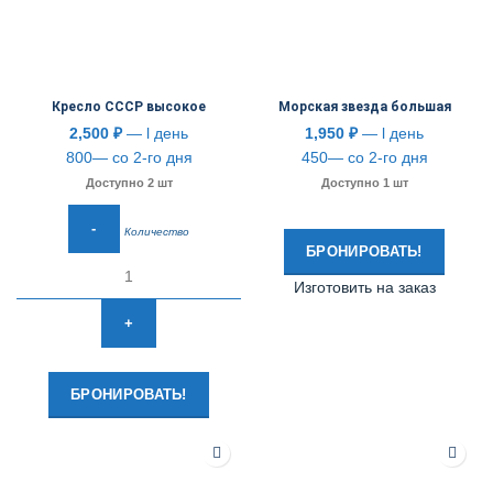
Кресло СССР высокое
Морская звезда большая
2,500
₽
— l день
1,950
₽
— l день
800— со 2-го дня
450— со 2-го дня
Доступно 2 шт
Доступно 1 шт
Количество
БРОНИРОВАТЬ!
Изготовить на заказ
БРОНИРОВАТЬ!