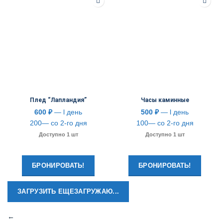
Плед “Лапландия”
Часы каминные
600
₽
— l день
500
₽
— l день
200— со 2-го дня
100— со 2-го дня
Доступно 1 шт
Доступно 1 шт
БРОНИРОВАТЬ!
БРОНИРОВАТЬ!
ЗАГРУЗИТЬ ЕЩЕ
ЗАГРУЖАЮ...
←