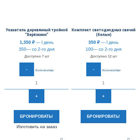
Указатель деревянный тройной
Комплект светодиодных свечей
“Берёзкино”
(белые)
1,350
₽
— l день
350
₽
— l день
350— со 2-го дня
100— со 2-го дня
Доступно 7 шт
Доступно 12 шт
Количество
Количество
БРОНИРОВАТЬ!
БРОНИРОВАТЬ!
Изготовить на заказ