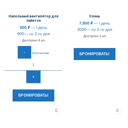
Напольный вентилятор для
Олень
пайеток
7,800
₽
— l день
500
₽
— l день
3000— со 2-го дня
900— со 2-го дня
Доступно 1 шт
Доступно 4 шт
Количество
БРОНИРОВАТЬ!
БРОНИРОВАТЬ!