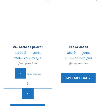
Фан барьер с рамкой
Кадка малая
1,000
₽
— l день
350
₽
— l день
250— со 2-го дня
100— со 2-го дня
Доступно 4 шт
Доступно 1 шт
Количество
БРОНИРОВАТЬ!