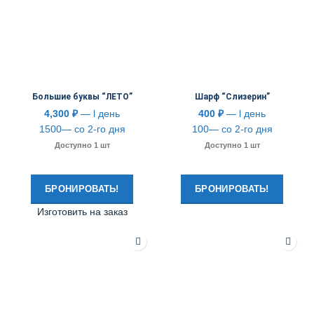
Большие буквы “ЛЕТО”
Шарф “Слизерин”
4,300
₽
— l день
400
₽
— l день
1500— со 2-го дня
100— со 2-го дня
Доступно 1 шт
Доступно 1 шт
БРОНИРОВАТЬ!
БРОНИРОВАТЬ!
Изготовить на заказ