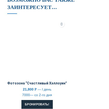
ЗАИНТЕРЕСУЕТ…
Фотозона “Счастливый Хэллоуин”
21,800
— l день
Р
7000— со 2-го дня
БРОНИРОВАТЬ!