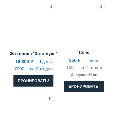
Сено
Фотозона “Хэллоуин”
350
— l день
Р
19,800
— l день
Р
100— со 2-го дня
7000— со 2-го дня
Доступно 30 шт
БРОНИРОВАТЬ!
БРОНИРОВАТЬ!