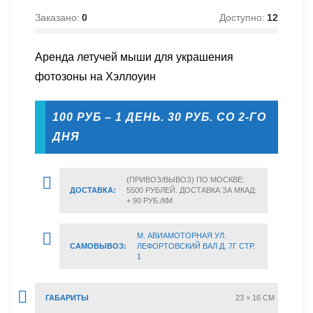
Заказано:
0
Доступно:
12
Аренда летучей мыши для украшения
фотозоны на Хэллоуин
100 РУБ – 1 ДЕНЬ. 30 РУБ. СО 2-ГО
ДНЯ
(ПРИВОЗ/ВЫВОЗ) ПО МОСКВЕ:
ДОСТАВКА:
5500 РУБЛЕЙ. ДОСТАВКА ЗА МКАД:
+ 90 РУБ./КМ
М. АВИАМОТОРНАЯ УЛ.
САМОВЫВОЗ:
ЛЕФОРТОВСКИЙ ВАЛ Д. 7Г СТР.
1
ГАБАРИТЫ
23 × 16 CM