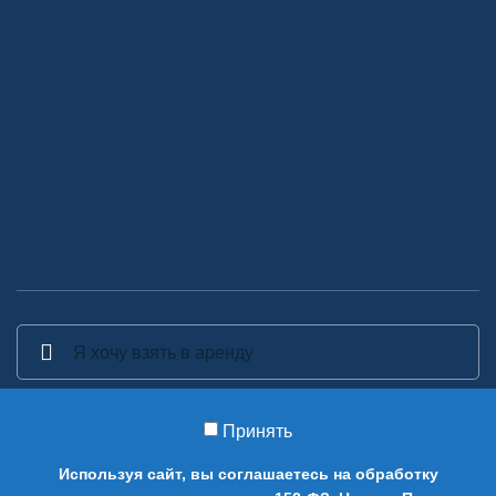
Принять
2014-2026 Аренда декора - Аренда, прокат и изготовление
Используя сайт, вы соглашаетесь на обработку
предметов декора в Москве.